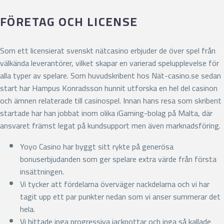
FÖRETAG OCH LICENSE
Som ett licensierat svenskt nätcasino erbjuder de över spel från
välkända leverantörer, vilket skapar en varierad spelupplevelse för
alla typer av spelare. Som huvudskribent hos Nät-casino.se sedan
start har Hampus Konradsson hunnit utforska en hel del casinon
och ämnen relaterade till casinospel. Innan hans resa som skribent
startade har han jobbat inom olika iGaming-bolag på Malta, där
ansvaret främst legat på kundsupport men även marknadsföring.
Yoyo Casino har byggt sitt rykte på generösa
bonuserbjudanden som ger spelare extra värde från första
insättningen.
Vi tycker att fördelarna överväger nackdelarna och vi har
tagit upp ett par punkter nedan som vi anser summerar det
hela.
Vi hittade inga progressiva jackpottar och inga så kallade