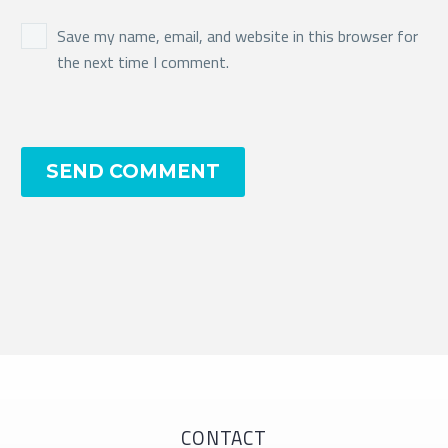
Save my name, email, and website in this browser for
the next time I comment.
SEND COMMENT
CONTACT