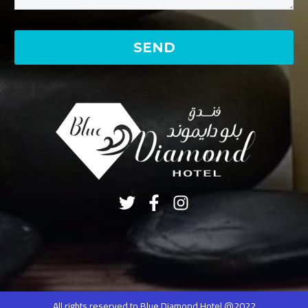
All rights reserved to Blue Diamond Hotel @2022