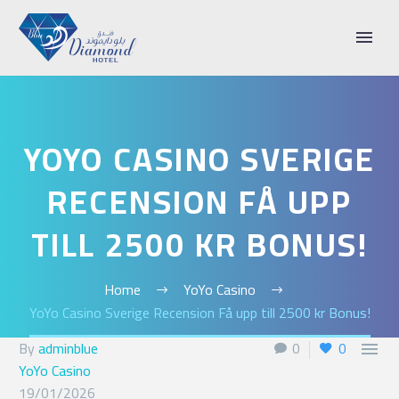
YOYO CASINO SVERIGE
RECENSION FÅ UPP
TILL 2500 KR BONUS!
Home
YoYo Casino
YoYo Casino Sverige Recension Få upp till 2500 kr Bonus!
By
adminblue
0
0

YoYo Casino
19/01/2026