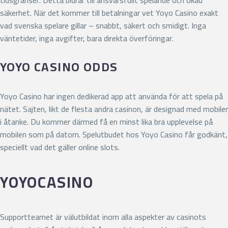
tidsgränser. Detta bidrar till ansvarsfullt spelande och ökad
säkerhet. När det kommer till betalningar vet Yoyo Casino exakt
vad svenska spelare gillar – snabbt, säkert och smidigt. Inga
väntetider, inga avgifter, bara direkta överföringar.
YOYO CASINO ODDS
Yoyo Casino har ingen dedikerad app att använda för att spela på
nätet. Sajten, likt de flesta andra casinon, är designad med mobiler
i åtanke. Du kommer därmed få en minst lika bra upplevelse på
mobilen som på datorn. Spelutbudet hos Yoyo Casino får godkänt,
speciellt vad det gäller online slots.
YOYOCASINO
Supportteamet är välutbildat inom alla aspekter av casinots