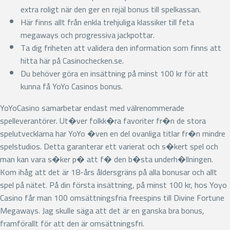
extra roligt när den ger en rejäl bonus till spelkassan.
Här finns allt från enkla trehjuliga klassiker till feta
megaways och progressiva jackpottar.
Ta dig friheten att validera den information som finns att
hitta här på Casinochecken.se.
Du behöver göra en insättning på minst 100 kr för att
kunna få YoYo Casinos bonus.
YoYoCasino samarbetar endast med välrenommerade
spelleverantörer. Ut�ver folkk�ra favoriter fr�n de stora
spelutvecklarna har YoYo �ven en del ovanliga titlar fr�n mindre
spelstudios. Detta garanterar ett varierat och s�kert spel och
man kan vara s�ker p� att f� den b�sta underh�llningen.
Kom ihåg att det är 18-års åldersgräns på alla bonusar och allt
spel på nätet. På din första insättning, på minst 100 kr, hos Yoyo
Casino får man 100 omsättningsfria freespins till Divine Fortune
Megaways. Jag skulle säga att det är en ganska bra bonus,
framförallt för att den är omsättningsfri.