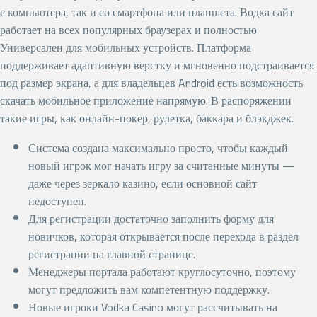
с компьютера, так и со смартфона или планшета. Водка сайт
работает на всех популярных браузерах и полностью
Универсален для мобильных устройств. Платформа
поддерживает адаптивную верстку и мгновенно подстраивается
под размер экрана, а для владельцев Android есть возможность
скачать мобильное приложение напрямую. В распоряжении
такие игры, как онлайн-покер, рулетка, баккара и блэкджек.
Система создана максимально просто, чтобы каждый
новый игрок мог начать игру за считанные минуты —
даже через зеркало казино, если основной сайт
недоступен.
Для регистрации достаточно заполнить форму для
новичков, которая открывается после перехода в раздел
регистрации на главной странице.
Менеджеры портала работают круглосуточно, поэтому
могут предложить вам компетентную поддержку.
Новые игроки Vodka Casino могут рассчитывать на