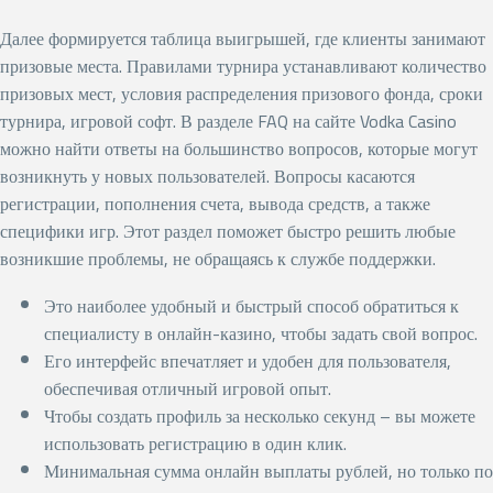
Далее формируется таблица выигрышей, где клиенты занимают
призовые места. Правилами турнира устанавливают количество
призовых мест, условия распределения призового фонда, сроки
турнира, игровой софт. В разделе FAQ на сайте Vodka Casino
можно найти ответы на большинство вопросов, которые могут
возникнуть у новых пользователей. Вопросы касаются
регистрации, пополнения счета, вывода средств, а также
специфики игр. Этот раздел поможет быстро решить любые
возникшие проблемы, не обращаясь к службе поддержки.
Это наиболее удобный и быстрый способ обратиться к
специалисту в онлайн-казино, чтобы задать свой вопрос.
Его интерфейс впечатляет и удобен для пользователя,
обеспечивая отличный игровой опыт.
Чтобы создать профиль за несколько секунд – вы можете
использовать регистрацию в один клик.
Минимальная сумма онлайн выплаты рублей, но только по