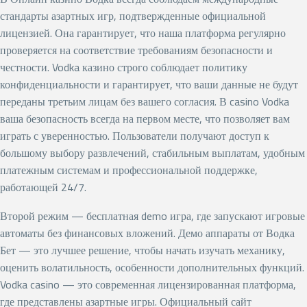
стандарты азартных игр, подтвержденные официальной
лицензией. Она гарантирует, что наша платформа регулярно
проверяется на соответствие требованиям безопасности и
честности. Vodka казино строго соблюдает политику
конфиденциальности и гарантирует, что ваши данные не будут
переданы третьим лицам без вашего согласия. В casino Vodka
ваша безопасность всегда на первом месте, что позволяет вам
играть с уверенностью. Пользователи получают доступ к
большому выбору развлечений, стабильным выплатам, удобным
платежным системам и профессиональной поддержке,
работающей 24/7.
Второй режим — бесплатная demo игра, где запускают игровые
автоматы без финансовых вложений. Демо аппараты от Водка
Бет — это лучшее решение, чтобы начать изучать механику,
оценить волатильность, особенности дополнительных функций.
Vodka casino — это современная лицензированная платформа,
где представлены азартные игры. Официальный сайт