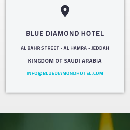
BLUE DIAMOND HOTEL
AL BAHR STREET - AL HAMRA - JEDDAH
KINGDOM OF SAUDI ARABIA
INFO@BLUEDIAMONDHOTEL.COM