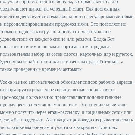
получают приветственные бонусы, которые значительно
увеличивают шансы на успешный старт. Для постоянных
клиентов действует система лояльности с регулярными акциями
и персонализированными предложениями. Это позволяет не
только продлевать игру, но и получать максимальное
удовольствие от каждого спина или раздачи. Водка Бет
впечатляет своим игровым ассортиментом, предлагая
пользователям выбор из сотен слотов, карточных игр и рулеток.
Здесь можно найти новинки от известных разработчиков, а
также проверенные временем автоматы.
Vodka казино автоматически обновляет список рабочих адресов,
информируя игроков через официальные каналы связи.
Промокоды Водка казино предоставляют дополнительные
преимущества постоянным клиентам. Эти специальные коды
можно получить через email-рассылку, в социальных сетях или
у службы поддержки. Активация промокода открывает доступ к
эксклюзивным бонусам и участию в закрытых турнирах.
Средняя скорость вывода денег в казино Vodka Bet зависит от