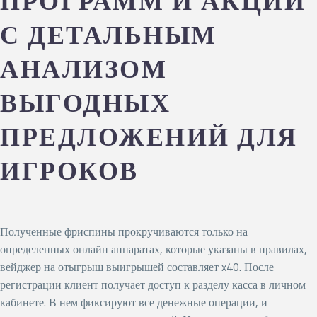
ПРОГРАММ И АКЦИЙ
С ДЕТАЛЬНЫМ
АНАЛИЗОМ
ВЫГОДНЫХ
ПРЕДЛОЖЕНИЙ ДЛЯ
ИГРОКОВ
Полученные фриспины прокручиваются только на
определенных онлайн аппаратах, которые указаны в правилах,
вейджер на отыгрыш выигрышей составляет x40. После
регистрации клиент получает доступ к разделу касса в личном
кабинете. В нем фиксируют все денежные операции, и