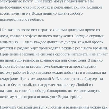
электронную почту. Они также могут предоставить вам
информацию о своих бонусах и рекламных акциях. Большой
ассортимент игр в Водка приятно удивит любого
привередливого гемблера.
Live-казино позволяет играть с живыми дилерами прямо из
дома, создавая эффект полного погружения. Забудь о скучных
анимациях — здесь каждое движение дилера, каждый бросок
рулетки и раздача карт происходят в режиме реального времени.
Применение зеркала не снижает скорость интернета и не влияет
на производительность компьютера или смартфона. В казино
Водка мобильная версия тоже блокируется провайдерами,
потому рабочее Водка зеркало можно добавить и в закладки на
смартфоне. При этом хороший VPN стоит денег, а браузер Tor
хоть и бесплатный, но нагружает компьютер. Любой из
названных способов обхода блокировок имеет свои минусы,
поэтому чаще игроки используют Водка зеркало.
Получить быстрый доступ к любимым развлечениям можно как