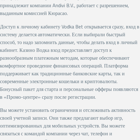
принадлежит компании Andivi B.V., работает с разрешением,
выданным комиссией Кюрасао.
Доступ к личному кабинету Vodka Bet открывается сразу, вход в
систему делается автоматически. Если выбирали быстрый
способ, то надо запомнить данные, чтобы делать вход в личный
кабинет. Казино Водка вход предоставляет доступ к
разнообразным платежным методам, которые обеспечивают
комфортное проведение финансовых операций. Платформа
поддерживает как традиционные банковские карты, так и
современные электронные кошельки и криптовалюты.
Бонусный пакет для старта и персональные офферы появляются
в «Промо-центре» сразу после регистрации.
Вы можете установить ограничения и отслеживать активность
своей учетной записи. Они также предлагают выбор игр,
оптимизированных для мобильных устройств. Вы можете
связаться с командой компании через чат, телефон и