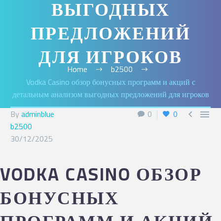
ВЫГОДНЫХ
English
ПРЕДЛОЖЕНИЙ
ДЛЯ ИГРОКОВ
Home
b2500
Vodka Casino обзор бонусных программ и акций с
детальным анализом выгодных предложений для игроков
By
adminblue
0
0


b2500
30/12/2025
VODKA CASINO ОБЗОР
БОНУСНЫХ