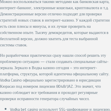
Можно воспользоваться такими методами как банковская карта,
интернет-банкинг, электронные кошельки, криптовалюта и т.д.
Демонстрационные версии отлично подходят для проверки
стратегий новых ставок в интернет-казино. У каждой стратегии
есть свои плюсы и минусы, и их лучше проверить на
собственном опыте. Тысячу демокредитов, которые выдаются в
бесплатной версии, должно хватить для теста выбранной
системы ставок.
Но разработчики практически сразу нашли способ решить эту
проблемную ситуацию — стали создавать специальные сайты-
зеркала. Зеркало в Водка казино сегодня – это интернет-
платформа, структура, которой идентична официальному сайту.
Vodka Casino официально зарегистрировано в юрисдикции
Кюрасао под номером лицензии 8048/JAZ. Это значит, что
казино соблюдает все требования и проходит регулярные
проверки исправности генератора случайных чисел.
Vodka bet casino использует SSL-шифрование и лицензию,