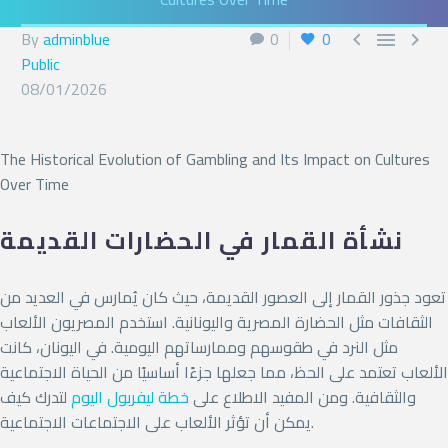
By
adminblue
0
0



English
Public
08/01/2026
The Historical Evolution of Gambling and Its Impact on Cultures
Over Time
نشأة القمار في الحضارات القديمة
تعود جذور القمار إلى العصور القديمة، حيث كان يُمارس في العديد من
الثقافات مثل الحضارة المصرية واليونانية. استخدم المصريون الألعاب
مثل النرد في طقوسهم وممارساتهم اليومية. في اليونان، كانت
الألعاب تعتمد على الحظ، مما جعلها جزءًا أساسيًا من الحياة الاجتماعية
والثقافية. ومن المفيد الاطلاع على
خطة ليفربول اليوم
لتدرك كيف
يمكن أن تؤثر الألعاب على الاجتماعات الاجتماعية.