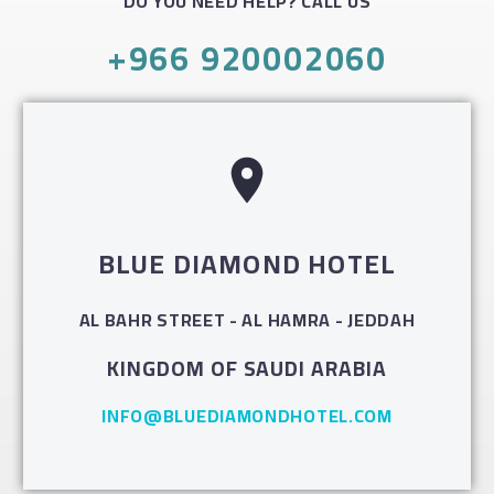
DO YOU NEED HELP? CALL US
+966 920002060
BLUE DIAMOND HOTEL
AL BAHR STREET - AL HAMRA - JEDDAH
KINGDOM OF SAUDI ARABIA
INFO@BLUEDIAMONDHOTEL.COM