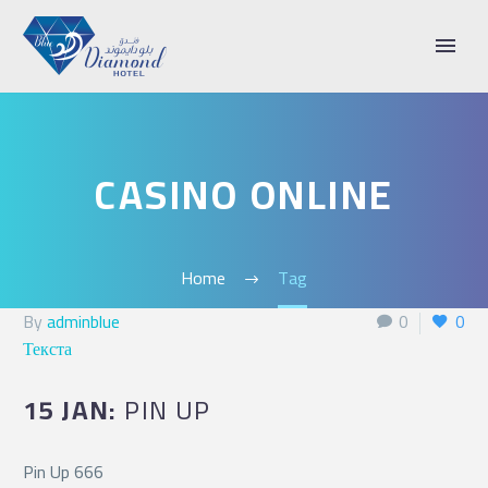
CASINO ONLINE
Home
Tag
By
adminblue
0
0
Текста
15 JAN:
PIN UP
Pin Up 666