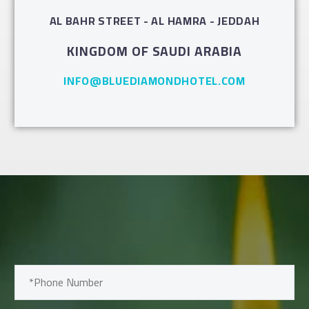
AL BAHR STREET - AL HAMRA - JEDDAH
KINGDOM OF SAUDI ARABIA
INFO@BLUEDIAMONDHOTEL.COM