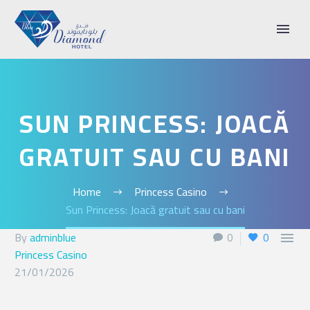
SUN PRINCESS: JOACĂ
GRATUIT SAU CU BANI
Home
Princess Casino
Sun Princess: Joacă gratuit sau cu bani
By
adminblue
0
0

Princess Casino
21/01/2026