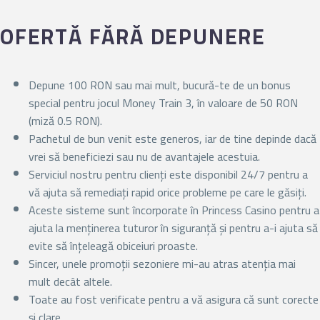
OFERTĂ FĂRĂ DEPUNERE
Depune 100 RON sau mai mult, bucură-te de un bonus
special pentru jocul Money Train 3, în valoare de 50 RON
(miză 0.5 RON).
Pachetul de bun venit este generos, iar de tine depinde dacă
vrei să beneficiezi sau nu de avantajele acestuia.
Serviciul nostru pentru clienți este disponibil 24/7 pentru a
vă ajuta să remediați rapid orice probleme pe care le găsiți.
Aceste sisteme sunt încorporate în Princess Casino pentru a
ajuta la menținerea tuturor în siguranță și pentru a-i ajuta să
evite să înțeleagă obiceiuri proaste.
Sincer, unele promoții sezoniere mi-au atras atenția mai
mult decât altele.
Toate au fost verificate pentru a vă asigura că sunt corecte
și clare.