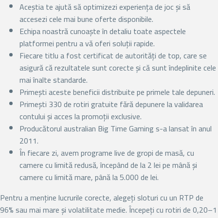
Aceștia te ajută să optimizezi experiența de joc și să
accesezi cele mai bune oferte disponibile.
Echipa noastră cunoaște în detaliu toate aspectele
platformei pentru a vă oferi soluții rapide.
Fiecare titlu a fost certificat de autorități de top, care se
asigură că rezultatele sunt corecte și că sunt îndeplinite cele
mai înalte standarde.
Primești aceste beneficii distribuite pe primele tale depuneri.
Primești 330 de rotiri gratuite fără depunere la validarea
contului și acces la promoții exclusive.
Producătorul australian Big Time Gaming s-a lansat în anul
2011.
În fiecare zi, avem programe live de gropi de masă, cu
camere cu limită redusă, începând de la 2 lei pe mână și
camere cu limită mare, până la 5.000 de lei.
Pentru a menține lucrurile corecte, alegeți sloturi cu un RTP de
96% sau mai mare și volatilitate medie. Începeți cu rotiri de 0,20–1