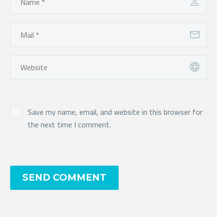
Save my name, email, and website in this browser for
the next time I comment.
SEND COMMENT