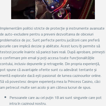
Implementăm politici stricte de protecție și instrumente avansate
de auto-excludere pentru a preveni dezvoltarea de obiceiuri
problematice de joc. Sunt perfecte pentru jucătorii care preferă
jocurile care implică decizie și abilitate. Acest lucru îți permite să
testezi jocurile înainte să pariezi bani reali. După aprobare, primești
o confirmare prin email și poți accesa toate funcționalitățile
contului, inclusiv depunerile și retragerile. Din propria experiență,
pot spune că avantajele oferite sunt cu adevărat tentante și
merită explorate dacă ești pasionat de lumea cazinourilor online.
Să vă povestesc despre experiența mea la Princess Casino, căci
am petrecut multe seri acolo și am câteva lucruri de spus.
Persoanele care au cel puțin 18 ani sunt singurele care pot
intra în cazinoul nostru.