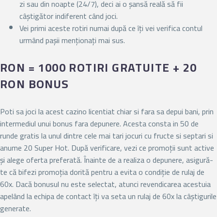
zi sau din noapte (24/7), deci ai o șansă reală să fii
câștigător indiferent când joci.
Vei primi aceste rotiri numai după ce îți vei verifica contul
urmând pașii menționați mai sus.
RON = 1000 ROTIRI GRATUITE + 20
RON BONUS
Poti sa joci la acest cazino licentiat chiar si fara sa depui bani, prin
intermediul unui bonus fara depunere. Acesta consta in 50 de
runde gratis la unul dintre cele mai tari jocuri cu fructe si septari si
anume 20 Super Hot. După verificare, vezi ce promoții sunt active
și alege oferta preferată. Înainte de a realiza o depunere, asigură-
te că bifezi promoția dorită pentru a evita o condiție de rulaj de
60x. Dacă bonusul nu este selectat, atunci revendicarea acestuia
apelând la echipa de contact îți va seta un rulaj de 60x la câștigurile
generate.