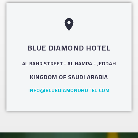
BLUE DIAMOND HOTEL
AL BAHR STREET - AL HAMRA - JEDDAH
KINGDOM OF SAUDI ARABIA
INFO@BLUEDIAMONDHOTEL.COM