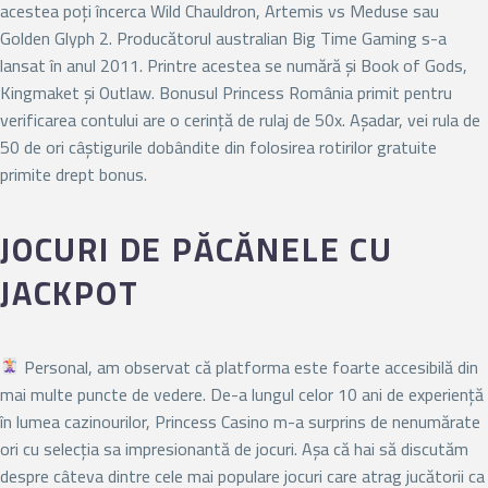
acestea poți încerca Wild Chauldron, Artemis vs Meduse sau
Golden Glyph 2. Producătorul australian Big Time Gaming s-a
lansat în anul 2011. Printre acestea se numără și Book of Gods,
Kingmaket și Outlaw. Bonusul Princess România primit pentru
verificarea contului are o cerință de rulaj de 50x. Așadar, vei rula de
50 de ori câștigurile dobândite din folosirea rotirilor gratuite
primite drept bonus.
JOCURI DE PĂCĂNELE CU
JACKPOT
Personal, am observat că platforma este foarte accesibilă din
mai multe puncte de vedere. De-a lungul celor 10 ani de experiență
în lumea cazinourilor, Princess Casino m-a surprins de nenumărate
ori cu selecția sa impresionantă de jocuri. Așa că hai să discutăm
despre câteva dintre cele mai populare jocuri care atrag jucătorii ca