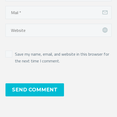
Save my name, email, and website in this browser for
the next time I comment.
SEND COMMENT