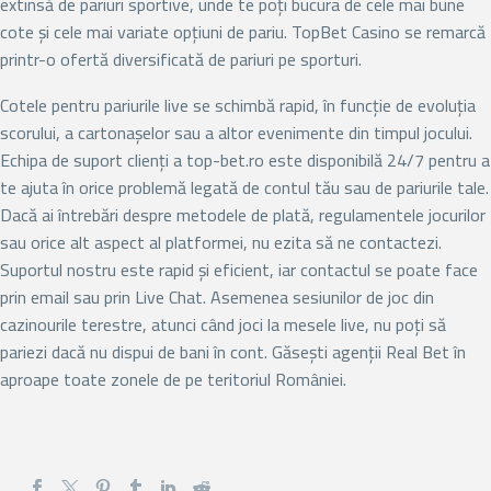
extinsă de pariuri sportive, unde te poți bucura de cele mai bune
cote și cele mai variate opțiuni de pariu. TopBet Casino se remarcă
printr-o ofertă diversificată de pariuri pe sporturi.
Cotele pentru pariurile live se schimbă rapid, în funcție de evoluția
scorului, a cartonașelor sau a altor evenimente din timpul jocului.
Echipa de suport clienți a top-bet.ro este disponibilă 24/7 pentru a
te ajuta în orice problemă legată de contul tău sau de pariurile tale.
Dacă ai întrebări despre metodele de plată, regulamentele jocurilor
sau orice alt aspect al platformei, nu ezita să ne contactezi.
Suportul nostru este rapid și eficient, iar contactul se poate face
prin email sau prin Live Chat. Asemenea sesiunilor de joc din
cazinourile terestre, atunci când joci la mesele live, nu poți să
pariezi dacă nu dispui de bani în cont. Găsești agenții Real Bet în
aproape toate zonele de pe teritoriul României.