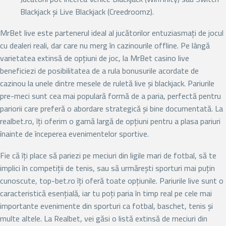
Blackjack și Live Blackjack (Creedroomz).
MrBet live este partenerul ideal al jucătorilor entuziasmați de jocul
cu dealeri reali, dar care nu merg în cazinourile offline. Pe lângă
varietatea extinsă de opțiuni de joc, la MrBet casino live
beneficiezi de posibilitatea de a rula bonusurile acordate de
cazinou la unele dintre mesele de ruletă live și blackjack. Pariurile
pre-meci sunt cea mai populară formă de a paria, perfectă pentru
pariorii care preferă o abordare strategică și bine documentată. La
realbet.ro, îți oferim o gamă largă de opțiuni pentru a plasa pariuri
înainte de începerea evenimentelor sportive.
Fie că îți place să pariezi pe meciuri din ligile mari de fotbal, să te
implici în competiții de tenis, sau să urmărești sporturi mai puțin
cunoscute, top-bet.ro îți oferă toate opțiunile. Pariurile live sunt o
caracteristică esențială, iar tu poți paria în timp real pe cele mai
importante evenimente din sporturi ca fotbal, baschet, tenis și
multe altele. La Realbet, vei găsi o listă extinsă de meciuri din