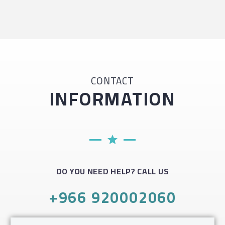
CONTACT
INFORMATION
DO YOU NEED HELP? CALL US
+966 920002060