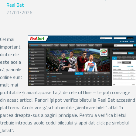
Real Bet
21/01/2026
English
Cel mai
important
dintre ele
este acela
că pariurile
online sunt
mult mai
profitabile și avantajoase față de cele offline – te poți convinge
din acest articol. Pariorii își pot verifica biletul la Real Bet accesând
platforma Acolo vor găsi butonul de „Verificare bilet” aflat în
partea dreapta-sus a paginii principale. Pentru a verifica biletul
trebuie introdus acolo codul biletului și apoi dat click pe simbolul
„bifat”.