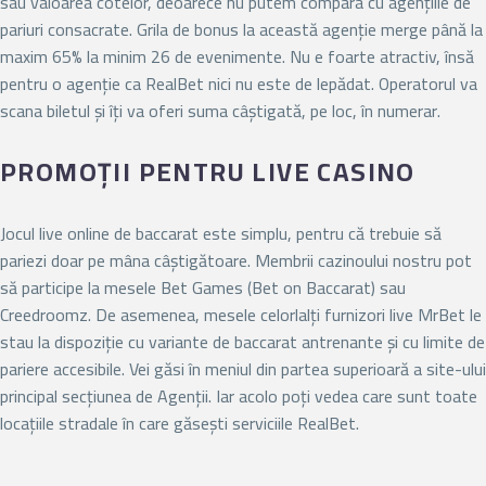
sau valoarea cotelor, deoarece nu putem compara cu agențiile de
pariuri consacrate. Grila de bonus la această agenție merge până la
maxim 65% la minim 26 de evenimente. Nu e foarte atractiv, însă
pentru o agenție ca RealBet nici nu este de lepădat. Operatorul va
scana biletul și îți va oferi suma câștigată, pe loc, în numerar.
PROMOȚII PENTRU LIVE CASINO
Jocul live online de baccarat este simplu, pentru că trebuie să
pariezi doar pe mâna câștigătoare. Membrii cazinoului nostru pot
să participe la mesele Bet Games (Bet on Baccarat) sau
Creedroomz. De asemenea, mesele celorlalți furnizori live MrBet le
stau la dispoziție cu variante de baccarat antrenante și cu limite de
pariere accesibile. Vei găsi în meniul din partea superioară a site-ului
principal secțiunea de Agenții. Iar acolo poți vedea care sunt toate
locațiile stradale în care găsești serviciile RealBet.