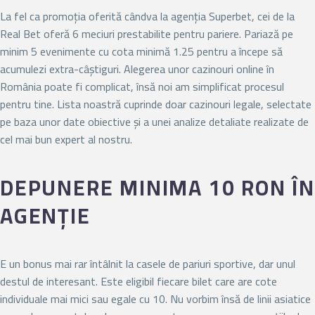
La fel ca promoția oferită cândva la agenția Superbet, cei de la
Real Bet oferă 6 meciuri prestabilite pentru pariere. Pariază pe
minim 5 evenimente cu cota minimă 1.25 pentru a începe să
acumulezi extra-câștiguri. Alegerea unor cazinouri online în
România poate fi complicat, însă noi am simplificat procesul
pentru tine. Lista noastră cuprinde doar cazinouri legale, selectate
pe baza unor date obiective și a unei analize detaliate realizate de
cel mai bun expert al nostru.
DEPUNERE MINIMA 10 RON ÎN
AGENȚIE
E un bonus mai rar întâlnit la casele de pariuri sportive, dar unul
destul de interesant. Este eligibil fiecare bilet care are cote
individuale mai mici sau egale cu 10. Nu vorbim însă de linii asiatice