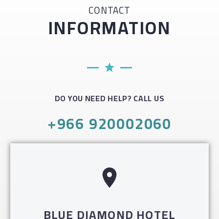
CONTACT
INFORMATION
DO YOU NEED HELP? CALL US
+966 920002060
BLUE DIAMOND HOTEL