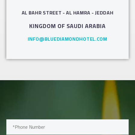
AL BAHR STREET - AL HAMRA - JEDDAH
KINGDOM OF SAUDI ARABIA
INFO@BLUEDIAMONDHOTEL.COM