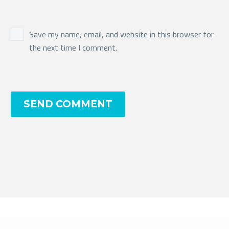
Save my name, email, and website in this browser for
the next time I comment.
SEND COMMENT