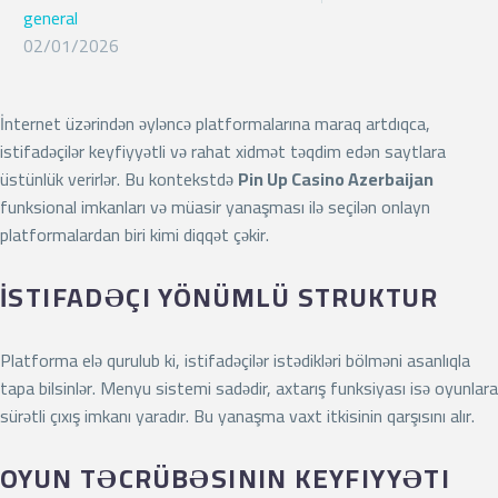
general
02/01/2026
English
İnternet üzərindən əyləncə platformalarına maraq artdıqca,
istifadəçilər keyfiyyətli və rahat xidmət təqdim edən saytlara
üstünlük verirlər. Bu kontekstdə
Pin Up Casino Azerbaijan
funksional imkanları və müasir yanaşması ilə seçilən onlayn
platformalardan biri kimi diqqət çəkir.
İSTIFADƏÇI YÖNÜMLÜ STRUKTUR
Platforma elə qurulub ki, istifadəçilər istədikləri bölməni asanlıqla
tapa bilsinlər. Menyu sistemi sadədir, axtarış funksiyası isə oyunlara
sürətli çıxış imkanı yaradır. Bu yanaşma vaxt itkisinin qarşısını alır.
OYUN TƏCRÜBƏSININ KEYFIYYƏTI