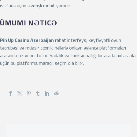
istifadə üçün əlverişli mühit yaradır.
ÜMUMI NƏTICƏ
Pin Up Casino Azerbaijan
rahat interfeys, keyfiyyətli oyun
təcrübəsi və müasir texniki həllərlə onlayn əyləncə platformaları
arasında öz yerini tutur. Sadəlik və funksionallığı bir arada axtaranlar
üçün bu platforma maraqlı seçim ola bilər.