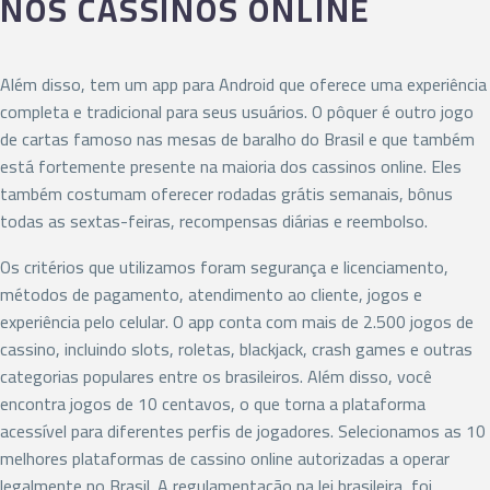
NOS CASSINOS ONLINE
Além disso, tem um app para Android que oferece uma experiência
completa e tradicional para seus usuários. O pôquer é outro jogo
de cartas famoso nas mesas de baralho do Brasil e que também
está fortemente presente na maioria dos cassinos online. Eles
também costumam oferecer rodadas grátis semanais, bônus
todas as sextas-feiras, recompensas diárias e reembolso.
Os critérios que utilizamos foram segurança e licenciamento,
métodos de pagamento, atendimento ao cliente, jogos e
experiência pelo celular. O app conta com mais de 2.500 jogos de
cassino, incluindo slots, roletas, blackjack, crash games e outras
categorias populares entre os brasileiros. Além disso, você
encontra jogos de 10 centavos, o que torna a plataforma
acessível para diferentes perfis de jogadores. Selecionamos as 10
melhores plataformas de cassino online autorizadas a operar
legalmente no Brasil. A regulamentação na lei brasileira, foi