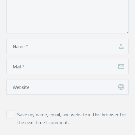
Save my name, email, and website in this browser for
the next time I comment.