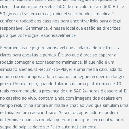
cliente também pode receber 50% de um valor de até 600 BRL e
50 giros extras em um caça-níquel selecionado. Uma dica é
conferir o rodapé dos cassinos para encontrar links para o jogo
responsável. Geralmente, é nesse local que estão as diretrizes
para que você jogue responsavelmente.
Ferramentas de jogo responsável que ajudam a definir limites
claros para apostas e perdas. É claro que é preciso esperar a
rodada começar e acontecer normalmente, já que não é um
simulado apenas. O Return-to-Player é uma média calculada do
quanto do valor apostado o usuário consegue recuperar a longo
prazo. Por exemplo, quando falamos de uma plataforma de 10
reais recomendada, a presença de um SAC 24 horas é essencial. E,
no cassino ao vivo, contam ainda com imagens dos dealers em
tempo real, trilha sonora animada e chat ao vivo que simulam uma
estadia em um cassino físico. Assim, os apostadores podem
determinar quantas rodadas querem participar e em qual valor o
saque do palpite deve ser feito automaticamente.