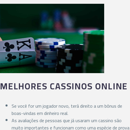
MELHORES CASSINOS ONLINE
Se você for um jogador novo, terá direito a um bônus de
boas-vindas em dinheiro real.
As avaliações de pessoas que já usaram um cassino são
muito importantes e funcionam como uma espécie de prova