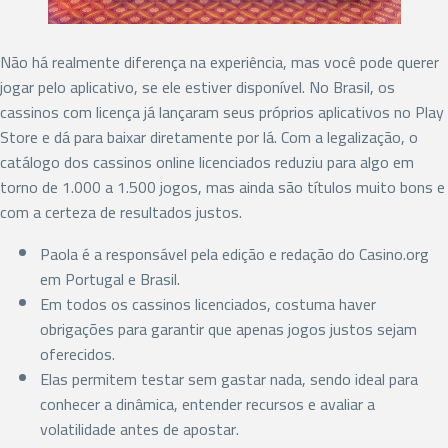
Não há realmente diferença na experiência, mas você pode querer
jogar pelo aplicativo, se ele estiver disponível. No Brasil, os
cassinos com licença já lançaram seus próprios aplicativos no Play
Store e dá para baixar diretamente por lá. Com a legalização, o
catálogo dos cassinos online licenciados reduziu para algo em
torno de 1.000 a 1.500 jogos, mas ainda são títulos muito bons e
com a certeza de resultados justos.
Paola é a responsável pela edição e redação do Casino.org
em Portugal e Brasil.
Em todos os cassinos licenciados, costuma haver
obrigações para garantir que apenas jogos justos sejam
oferecidos.
Elas permitem testar sem gastar nada, sendo ideal para
conhecer a dinâmica, entender recursos e avaliar a
volatilidade antes de apostar.