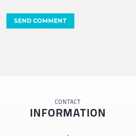
SEND COMMENT
CONTACT
INFORMATION