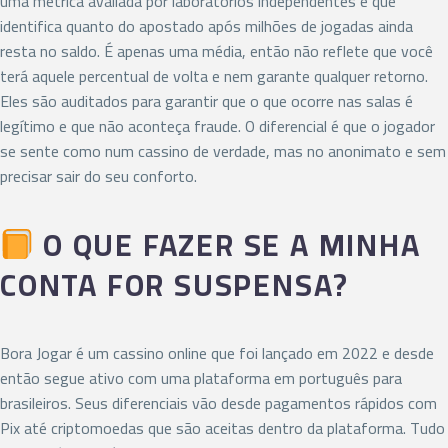
uma métrica avaliada por laboratórios independentes e que
identifica quanto do apostado após milhões de jogadas ainda
resta no saldo. É apenas uma média, então não reflete que você
terá aquele percentual de volta e nem garante qualquer retorno.
Eles são auditados para garantir que o que ocorre nas salas é
legítimo e que não aconteça fraude. O diferencial é que o jogador
se sente como num cassino de verdade, mas no anonimato e sem
precisar sair do seu conforto.
O QUE FAZER SE A MINHA
CONTA FOR SUSPENSA?
Bora Jogar é um cassino online que foi lançado em 2022 e desde
então segue ativo com uma plataforma em português para
brasileiros. Seus diferenciais vão desde pagamentos rápidos com
Pix até criptomoedas que são aceitas dentro da plataforma. Tudo