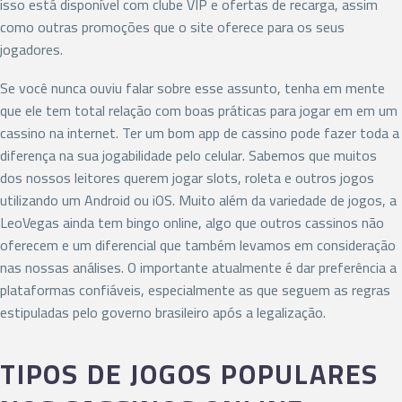
isso está disponível com clube VIP e ofertas de recarga, assim
como outras promoções que o site oferece para os seus
jogadores.
Se você nunca ouviu falar sobre esse assunto, tenha em mente
que ele tem total relação com boas práticas para jogar em em um
cassino na internet. Ter um bom app de cassino pode fazer toda a
diferença na sua jogabilidade pelo celular. Sabemos que muitos
dos nossos leitores querem jogar slots, roleta e outros jogos
utilizando um Android ou iOS. Muito além da variedade de jogos, a
LeoVegas ainda tem bingo online, algo que outros cassinos não
oferecem e um diferencial que também levamos em consideração
nas nossas análises. O importante atualmente é dar preferência a
plataformas confiáveis, especialmente as que seguem as regras
estipuladas pelo governo brasileiro após a legalização.
TIPOS DE JOGOS POPULARES