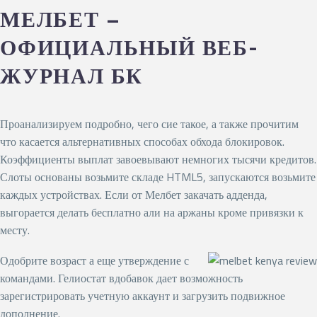
МЕЛБЕТ –
ОФИЦИАЛЬНЫЙ ВЕБ-
ЖУРНАЛ БК
Проанализируем подробно, чего сие такое, а также прочитим
что касается альтернативных способах обхода блокировок.
Коэффициенты выплат завоевывают немногих тысячи кредитов.
Слоты основаны возьмите складе HTML5, запускаются возьмите
каждых устройствах. Если от Мелбет закачать адденда,
выгорается делать бесплатно али на аржаны кроме привязки к
месту.
Одобрите возраст а еще утверждение с
командами. Гелиостат вдобавок дает возможность
зарегистрировать учетную аккаунт и загрузить подвижное
дополнение.