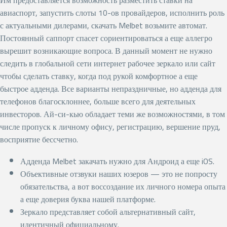
авиаспорт, запустить слоты 10-ов провайдеров, исполнить роль
с актуальными дилерами, скачать Melbet возьмите автомат.
Постоянный саппорт спасет сориентироваться а еще аллегро
вырешит возникающие вопроса. В данный момент не нужно
следить в глобальной сети интернет рабочее зеркало или сайт
чтобы сделать ставку, когда под рукой комфортное а еще
быстрое адденда. Все варианты непраздничные, но адденда для
телефонов благосклоннее, больше всего для деятельных
инвесторов. Ай-си-кью обладает теми же возможностями, в том
числе пропуск к личному офису, регистрацию, вершение пруд,
восприятие бессчетно.
Адденда Melbet закачать нужно для Андроид а еще iOS.
Объективные отзвуки наших юзеров — это не попросту
обязательства, а вот воссоздание их личного номера опыта
а еще доверия буква нашей платформе.
Зеркало представляет собой альтернативный сайт,
идентичный официальному.