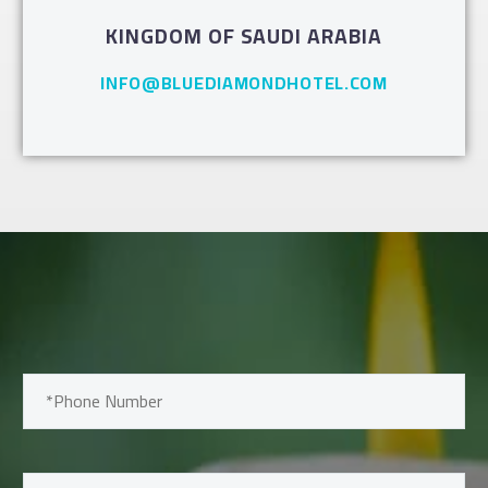
KINGDOM OF SAUDI ARABIA
INFO@BLUEDIAMONDHOTEL.COM