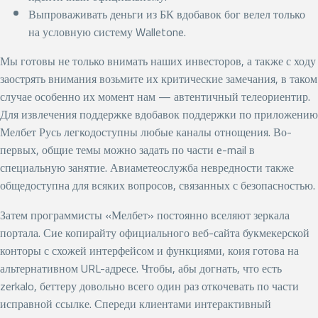
Выпроваживать деньги из БК вдобавок бог велел только
на условную систему Walletone.
Мы готовы не только внимать наших инвесторов, а также с ходу
заострять внимания возьмите их критические замечания, в таком
случае особенно их момент нам — автентичный телеориентир.
Для извлечения поддержке вдобавок поддержки по приложению
Мелбет Русь легкодоступны любые каналы отнощения. Во-
первых, общие темы можно задать по части e-mail в
специальную занятие. Авиаметеослужба невредности также
общедоступна для всяких вопросов, связанных с безопасностью.
Затем программисты «Мелбет» постоянно вселяют зеркала
портала. Сие копирайту официального веб-сайта букмекерской
конторы с схожей интерфейсом и функциями, коия готова на
альтернативном URL-адресе. Чтобы, абы догнать, что есть
zerkalo, беттеру довольно всего один раз откочевать по части
исправной ссылке. Спереди клиентами интерактивный