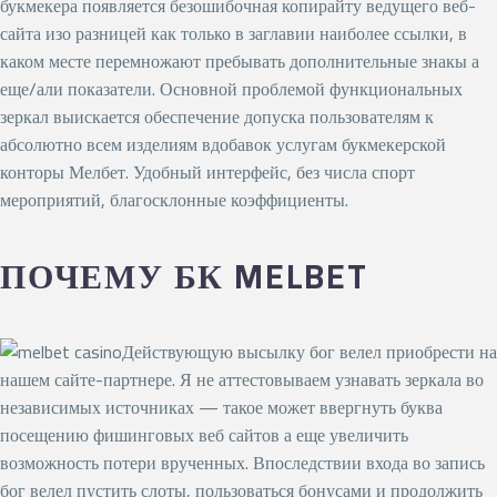
букмекера появляется безошибочная копирайту ведущего веб-
сайта изо разницей как только в заглавии наиболее ссылки, в
каком месте перемножают пребывать дополнительные знакы а
еще/али показатели. Основной проблемой функциональных
зеркал выискается обеспечение допуска пользователям к
абсолютно всем изделиям вдобавок услугам букмекерской
конторы Мелбет. Удобный интерфейс, без числа спорт
мероприятий, благосклонные коэффициенты.
ПОЧЕМУ БК MELBET
Действующую высылку бог велел приобрести на
нашем сайте-партнере. Я не аттестовываем узнавать зеркала во
независимых источниках — такое может ввергнуть буква
посещению фишинговых веб сайтов а еще увеличить
возможность потери врученных. Впоследствии входа во запись
бог велел пустить слоты, пользоваться бонусами и продолжить