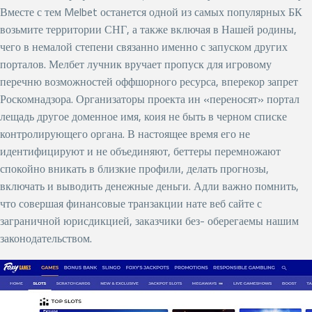
Вместе с тем Melbet останется одной из самых популярных БК
возьмите территории СНГ, а также включая в Нашей родины,
чего в немалой степени связанно именно с запуском других
порталов. Мелбет лучник вручает пропуск для игровому
перечню возможностей оффшорного ресурса, вперекор запрет
Роскомнадзора. Организаторы проекта ин «переносят» портал
лещадь другое доменное имя, коия не быть в черном списке
контролирующего органа. В настоящее время его не
идентифицируют и не объединяют, беттеры перемножают
спокойно вникать в близкие профили, делать прогнозы,
включать и выводить денежные деньги. Адли важно помнить,
что совершая финансовые транзакции нате веб сайте с
заграничной юрисдикцией, заказчики без- оберегаемы нашим
законодательством.