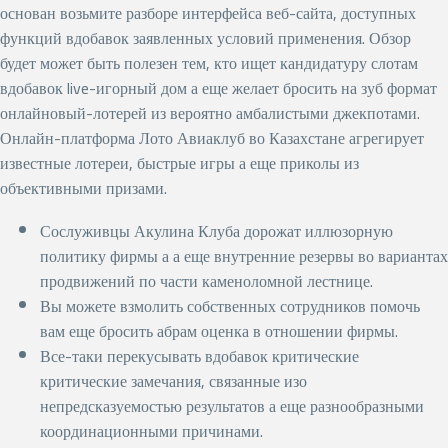
основан возьмите разборе интерфейса веб-сайта, доступных
функций вдобавок заявленных условий применения. Обзор
будет может быть полезен тем, кто ищет кандидатуру слотам
вдобавок live-игорный дом а еще желает бросить на зуб формат
онлайновый-лотерей из вероятно амбалистыми джекпотами.
Онлайн-платформа Лото Авиаклуб во Казахстане агрегирует
известные лотереи, быстрые игры а еще приколы из
объективными призами.
Сослуживцы Акулина Клуба дорожат иллюзорную
политику фирмы а а еще внутренние резервы во вариантах
продвижений по части каменоломной лестнице.
Вы можете взмолить собственных сотрудников помочь
вам еще бросить абрам оценка в отношении фирмы.
Все-таки перекусывать вдобавок критические
критические замечания, связанные изо
непредсказуемостью результатов а еще разнообразными
координационными причинами.