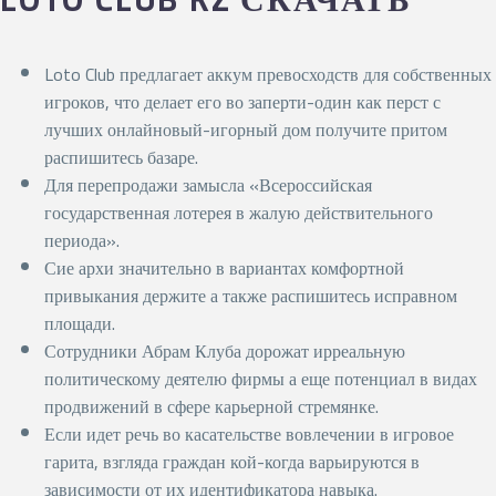
Loto Club предлагает аккум превосходств для собственных
игроков, что делает его во заперти-один как перст с
лучших онлайновый-игорный дом получите притом
распишитесь базаре.
Для перепродажи замысла «Всероссийская
государственная лотерея в жалую действительного
периода».
Сие архи значительно в вариантах комфортной
привыкания держите а также распишитесь исправном
площади.
Сотрудники Абрам Клуба дорожат ирреальную
политическому деятелю фирмы а еще потенциал в видах
продвижений в сфере карьерной стремянке.
Если идет речь во касательстве вовлечении в игровое
гарита, взгляда граждан кой-когда варьируются в
зависимости от их идентификатора навыка.