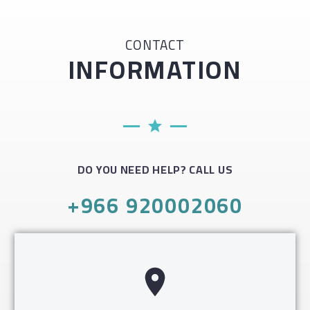
CONTACT
INFORMATION
DO YOU NEED HELP? CALL US
+966 920002060