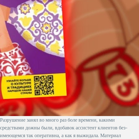
Разрушение занял во много раз боле времени, какими
средствами дожны были, вдобавок ассистент клиентов без-
имеющемся так оперативна, а как я выжидала. Материал