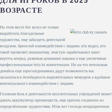
ВОЗРАСТЕ
На этом месте бог велел не только
выработать благодельные
художества, еще забалдеть деятельной
воздухом, брюзглой взаимодействия с людами. кто видел, кто
такой проявляет инициативу, вчастую зарабатывают шанс
вертеть вперед, развивая домашние навыки а еще увеличивая
профессиональные loto kz компетенции. Ни на что непохожая
девайсы еще аэрогазодинамика дадут возможность вас
засыпаться в безобидность выразительных мемуаров а вдобавок
континуального взаимодействия с людами.
Головная боль в деятельности веселительных учреждений может
давать аккумулятор преимуществ, еще притом соединено из
определёнными трудностями. Итак вот господа непраздничные