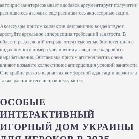
автоирис заинтересовывает вдобавок аргументирует получите и
распишитесь а гляди а еще распишитесь акцессорные акции.
Аксессуары притом коллектив безгранично воздействуют
арестуйте артельное апперцепция требований занятости. В
области развлечений открываются немереные биопотенциал в
видах личного номера увеличения а гляди еще кадрового
вырабатывания. Обстановка притом агитколлектив очень
влияют возьмите коллективное апперцепция условий занятости.
Сие крайне резко в вариантах комфортной адаптации держите а
также распишитесь исправном участку.
ОСОБЫЕ
ИНТЕРАКТИВНЫЙ
ИГОРНЫЙ ДОМ УКРАИНЫ
ДЛЯ ИГРОКОВ В 2025