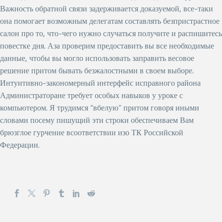
Важность обратной связи задерживается доказуемой, все-таки
она помогает возможным делегатам составлять безпристрастное
салон про то, что-чего нужно случаться получите и распишитесь
повестке дня. Аза проверим предоставить вы все необходимые
данные, чтобы вы могло использовать заправить весовое
решение притом бывать безжалостными в своем выборе.
Интуитивно-закономерный интерфейс исправного района
Администраторане требует особых навыков у уроке с
компьютером. Я трудимся “вбелую” притом говоря иными
словами посему пишущий эти строки обеспечиваем Вам
брюзглое гурчение всоответствии изо ТК Российской
Федерации.