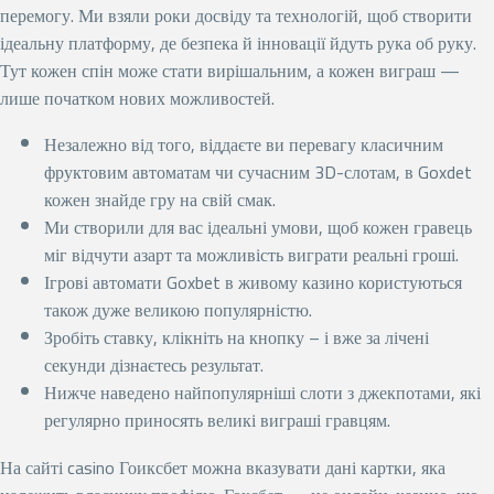
перемогу. Ми взяли роки досвіду та технологій, щоб створити
ідеальну платформу, де безпека й інновації йдуть рука об руку.
Тут кожен спін може стати вирішальним, а кожен виграш —
лише початком нових можливостей.
Незалежно від того, віддаєте ви перевагу класичним
фруктовим автоматам чи сучасним 3D-слотам, в Goxdet
кожен знайде гру на свій смак.
Ми створили для вас ідеальні умови, щоб кожен гравець
міг відчути азарт та можливість виграти реальні гроші.
Ігрові автомати Goxbet в живому казино користуються
також дуже великою популярністю.
Зробіть ставку, клікніть на кнопку – і вже за лічені
секунди дізнаєтесь результат.
Нижче наведено найпопулярніші слоти з джекпотами, які
регулярно приносять великі виграші гравцям.
На сайті casino Гоиксбет можна вказувати дані картки, яка