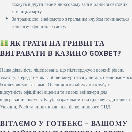
можуть відчути себе в люксовому залі в одній зі світових
столиць азарту.
За традицією, знайомство з гральним клубом починається
з аналізу офіційного сайту.
ЯК ГРАТИ НА ГРИВНІ ТА
ВИГРАВАТИ В КАЗИНО GOXBET?
Наша діяльність ліцензована, що підтверджує високий рівень
захисту. Перед тим як глибше зануритися у деталі, ознайомимось
із ключовими фактами. Очевидними мінусами клубу є
відсутність офіційної ліцензії та високі вейджери для
відігравання бонусів. Клуб розрахований на цільову аудиторію з
України, Росії та інших країн-членів колишнього СНД.
ВІТАЄМО У ГОТБЕКС – ВАШОМУ