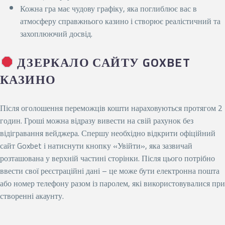
Кожна гра має чудову графіку, яка поглиблює вас в
атмосферу справжнього казино і створює реалістичний та
захоплюючий досвід.
ДЗЕРКАЛО САЙТУ GOXBET
КАЗИНО
Після оголошення переможців кошти нараховуються протягом 2
годин. Гроші можна відразу вивести на свій рахунок без
відігравання вейджера. Спершу необхідно відкрити офіційний
сайт Goxbet і натиснути кнопку «Увійти», яка зазвичай
розташована у верхній частині сторінки. Після цього потрібно
ввести свої реєстраційні дані – це може бути електронна пошта
або номер телефону разом із паролем, які використовувалися при
створенні акаунту.