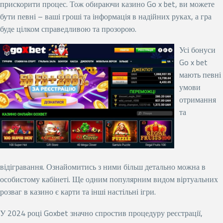
прискорити процес. Тож обираючи казино Go x bet, ви можете
бути певні – ваші гроші та інформація в надійних руках, а гра
буде цілком справедливою та прозорою.
Усі бонуси
Go x bet
мають певні
умови
отримання
та
відігравання. Ознайомитись з ними більш детально можна в
особистому кабінеті. Ще одним популярним видом віртуальних
розваг в казино є карти та інші настільні ігри.
У 2024 році Goxbet значно спростив процедуру реєстрації,