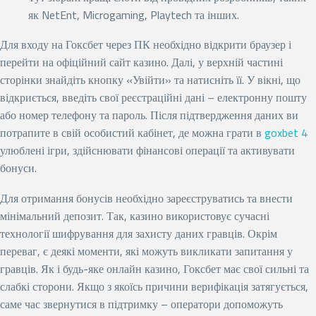
як NetEnt, Microgaming, Playtech та інших.
Для входу на Гоксбет через ПК необхідно відкрити браузер і
перейти на офіційний сайт казино. Далі, у верхній частині
сторінки знайдіть кнопку «Увійти» та натисніть її. У вікні, що
відкриється, введіть свої реєстраційні дані – електронну пошту
або номер телефону та пароль. Після підтвердження даних ви
потрапите в свій особистий кабінет, де можна грати в
goxbet 4
улюблені ігри, здійснювати фінансові операції та активувати
бонуси.
Для отримання бонусів необхідно зареєструватись та внести
мінімальний депозит. Так, казино використовує сучасні
технології шифрування для захисту даних гравців. Окрім
переваг, є деякі моменти, які можуть викликати запитання у
гравців. Як і будь-яке онлайн казино, Гоксбет має свої сильні та
слабкі сторони. Якщо з якоїсь причини верифікація затягується,
саме час звернутися в підтримку – оператори допоможуть