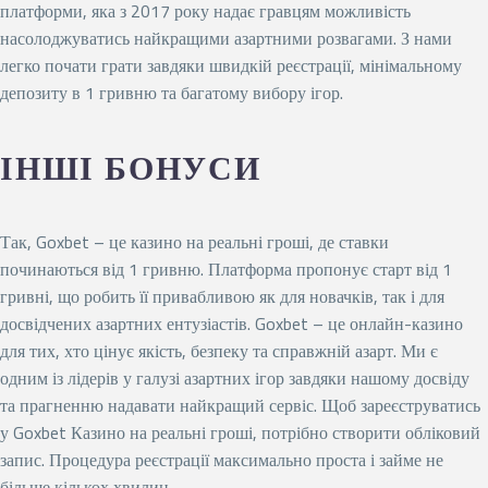
платформи, яка з 2017 року надає гравцям можливість
насолоджуватись найкращими азартними розвагами. З нами
легко почати грати завдяки швидкій реєстрації, мінімальному
депозиту в 1 гривню та багатому вибору ігор.
ІНШІ БОНУСИ
Так, Goxbet – це казино на реальні гроші, де ставки
починаються від 1 гривню. Платформа пропонує старт від 1
гривні, що робить її привабливою як для новачків, так і для
досвідчених азартних ентузіастів. Goxbet – це онлайн-казино
для тих, хто цінує якість, безпеку та справжній азарт. Ми є
одним із лідерів у галузі азартних ігор завдяки нашому досвіду
та прагненню надавати найкращий сервіс. Щоб зареєструватись
у Goxbet Казино на реальні гроші, потрібно створити обліковий
запис. Процедура реєстрації максимально проста і займе не
більше кількох хвилин.