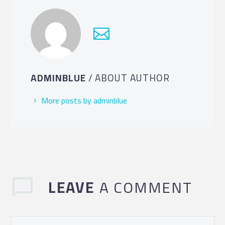
ADMINBLUE
/ ABOUT AUTHOR
More posts by adminblue
LEAVE
A COMMENT