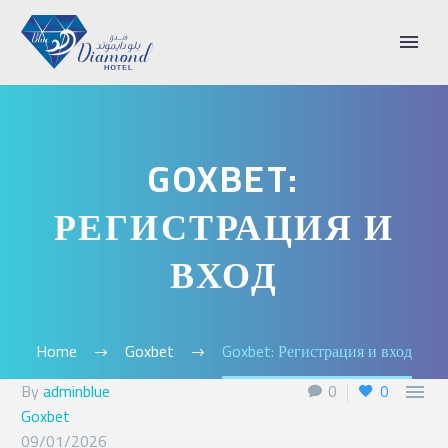
GOXBET:
РЕГИСТРАЦИЯ И
ВХОД
Home
Goxbet
Goxbet: Регистрация и вход
By
adminblue
0
0

Goxbet
09/01/2026