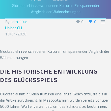
Glücksspiel in verschiedenen Kulturen Ein spannender
English
Vergleich der Wahrnehmungen
By
adminblue
0
0

Unibet CH
13/01/2026
Glücksspiel in verschiedenen Kulturen Ein spannender Vergleich der
Wahrnehmungen
DIE HISTORISCHE ENTWICKLUNG
DES GLÜCKSSPIELS
Glücksspiel hat in vielen Kulturen eine lange Geschichte, die bis in
die Antike zurückreicht. In Mesopotamien wurden bereits vor über
5000 Jahren Würfel verwendet, um das Schicksal zu bestimmen.