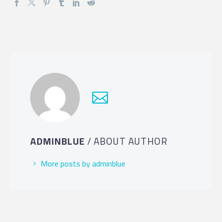
ADMINBLUE
/ ABOUT AUTHOR
More posts by adminblue