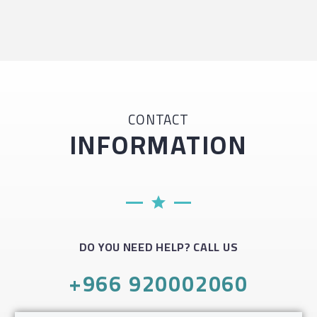
CONTACT
INFORMATION
DO YOU NEED HELP? CALL US
+966 920002060