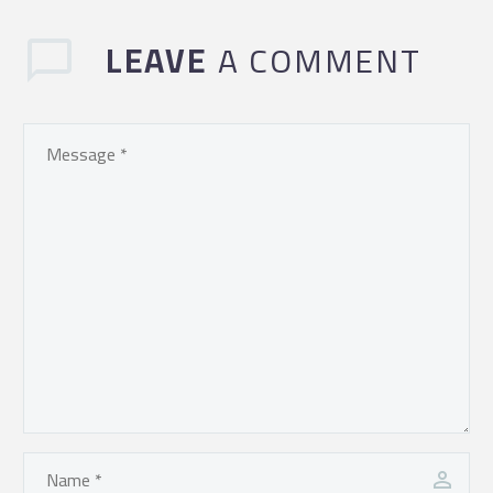
LEAVE
A COMMENT