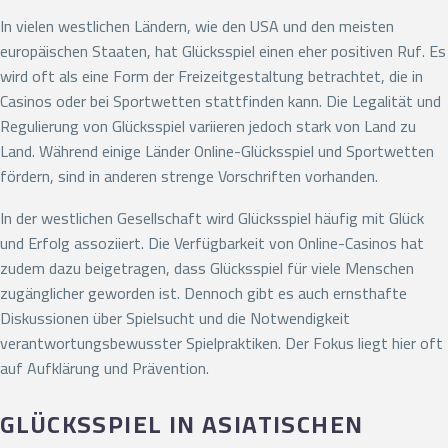
In vielen westlichen Ländern, wie den USA und den meisten
europäischen Staaten, hat Glücksspiel einen eher positiven Ruf. Es
wird oft als eine Form der Freizeitgestaltung betrachtet, die in
Casinos oder bei Sportwetten stattfinden kann. Die Legalität und
Regulierung von Glücksspiel variieren jedoch stark von Land zu
Land. Während einige Länder Online-Glücksspiel und Sportwetten
fördern, sind in anderen strenge Vorschriften vorhanden.
In der westlichen Gesellschaft wird Glücksspiel häufig mit Glück
und Erfolg assoziiert. Die Verfügbarkeit von Online-Casinos hat
zudem dazu beigetragen, dass Glücksspiel für viele Menschen
zugänglicher geworden ist. Dennoch gibt es auch ernsthafte
Diskussionen über Spielsucht und die Notwendigkeit
verantwortungsbewusster Spielpraktiken. Der Fokus liegt hier oft
auf Aufklärung und Prävention.
GLÜCKSSPIEL IN ASIATISCHEN