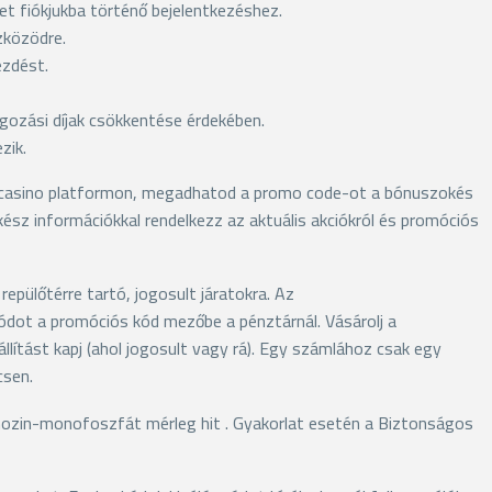
et fiókjukba történő bejelentkezéshez.
zközödre.
ezdést.
gozási díjak csökkentése érdekében.
zik.
t casino platformon, megadhatod a promo code-ot a bónuszokés
ész információkkal rendelkezz az aktuális akciókról és promóciós
pülőtérre tartó, jogosult járatokra. Az
ykódot a promóciós kód mezőbe a pénztárnál. Vásárolj a
lítást kapj (ahol jogosult vagy rá). Egy számlához csak egy
csen.
nozin-monofoszfát mérleg hit . Gyakorlat esetén a Biztonságos