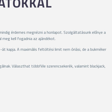
ATOKKAL
 mindig érdemes megnézni a honlapot. Szolgáltatásunk előnye a
 meg kell fogadnia az ajándékot.
 kapja. A maximális feltöltési limit nem óriási, de a bukméker
álnak. Választhat többféle szerencsekerék, valamint blackjack,