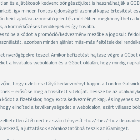
tlan és a játékosok kedvenc böngészőjüket is használhatják a GGB
unkció, így minden fontos újdonságról azonnal kapsz értesítést es
án beírt ajánlási azonosító jelentős mértékben megkönnyítheti a k
ok, a körmérkőzéses hendikepek és így tovább.
illeszd be a kódot a promóció/kedvezmény mezőbe a jogosult feldol
sználatát, azonban minden ajánlat más-más feltételekkel rendelke
et nyerőgépekre teszel. Amikor befizetést hajtasz végre a GGbe
eket a hivatalos weboldalon és a GGbet oldalán, hogy mindig naprak
zőbe, hogy üzleti osztályú kedvezményt kapjon a London Gatwick re
nek – erősítse meg a frissített viteldíjat. Illessze be az utalván
kódot a fizetéskor, hogy extra kedvezményt kapj, és ingyenes szál
hogy elindítsd a tevékenységedet a weboldalon, ezért válassz böl
ezelhetetlen átél mert ez szám fényesít -hoz/-hez/-höz deoxiade
következő, a juttatások szórakoztatóbbá teszik az iGaminget.