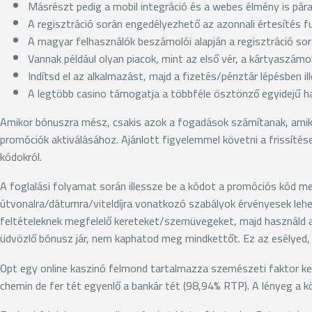
Másrészt pedig a mobil integráció és a webes élmény is pára
A regisztráció során engedélyezhető az azonnali értesítés f
A magyar felhasználók beszámolói alapján a regisztráció sor
Vannak például olyan piacok, mint az első vér, a kártyaszám
Indítsd el az alkalmazást, majd a fizetés/pénztár lépésben 
A legtöbb casino támogatja a többféle ösztönző egyidejű ha
Amikor bónuszra mész, csakis azok a fogadások számítanak, amik
promóciók aktiválásához. Ajánlott figyelemmel követni a frissítés
kódokról.
A foglalási folyamat során illessze be a kódot a promóciós kód me
útvonalra/dátumra/viteldíjra vonatkozó szabályok érvényesek lehet
feltételeknek megfelelő kereteket/szemüvegeket, majd használd a 
üdvözlő bónusz jár, nem kaphatod meg mindkettőt. Ez az esélyed, 
Opt egy online kaszinó felmond tartalmazza szemészeti faktor k
chemin de fer tét egyenlő a bankár tét (98,94% RTP). A lényeg a 