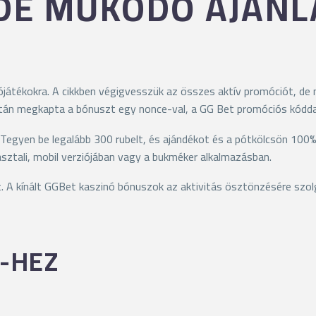
DE MŰKÖDŐ AJÁNL
ójátékokra. A cikkben végigvesszük az összes aktív promóciót, de
tán megkapta a bónuszt egy nonce-val, a GG Bet promóciós kóddal
gyen be legalább 300 rubelt, és ajándékot és a pótkölcsön 100%-át
 asztali, mobil verziójában vagy a bukméker alkalmazásban.
. A kínált GGBet kaszinó bónuszok az aktivitás ösztönzésére szolg
-HEZ