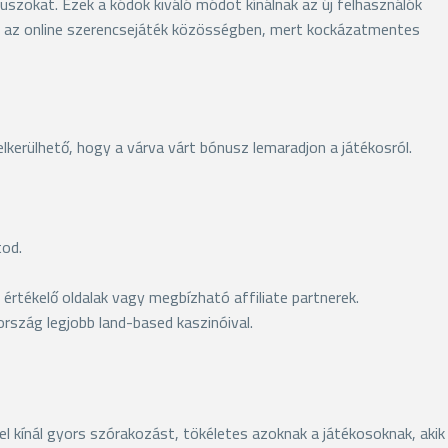
zokat. Ezek a kódok kiváló módot kínálnak az új felhasználók
k az online szerencsejáték közösségben, mert kockázatmentes
lkerülhető, hogy a várva várt bónusz lemaradjon a játékosról.
tod.
értékelő oldalak vagy megbízható affiliate partnerek.
zág legjobb land-based kaszinóival.
el kínál gyors szórakozást, tökéletes azoknak a játékosoknak, akik