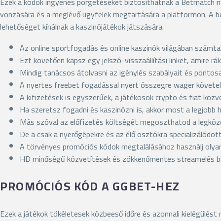
Ezek a kódok ingyenes pörgetéseket biztosíthatnak a Betmatch ny
vonzására és a meglévő ügyfelek megtartására a platformon. A b
lehetőséget kínálnak a kaszinójátékok játszására.
Az online sportfogadás és online kaszinók világában számta
Ezt követően kapsz egy jelszó-visszaállítási linket, amire rák
Mindig tanácsos átolvasni az igénylés szabályait és pontosan
A nyertes freebet fogadással nyert összegre wager követ
A kifizetések is egyszerűek, a játékosok crypto és fiat közve
Ha szeretsz fogadni és kaszinózni is, akkor most a legjobb h
Más szóval az előfizetés költségét megoszthatod a legközel
De a csak a nyerőgépekre és az élő osztókra specializálódott
A törvényes promóciós kódok megtalálásához használj olyan jó
HD minőségű közvetítések és zökkenőmentes streamelés biz
PROMÓCIÓS KÓD A GGBET-HEZ
Ezek a játékok tökéletesek közbeeső időre és azonnali kielégülést