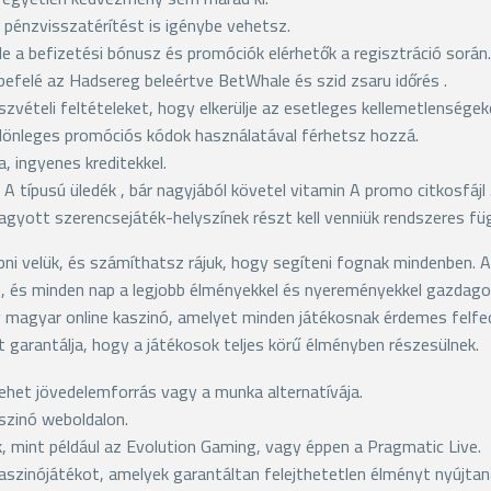
 pénzvisszatérítést is igénybe vehetsz.
 a befizetési bónusz és promóciók elérhetők a regisztráció során.
befelé az Hadsereg beleértve BetWhale és szid zsaru időrés .
ételi feltételeket, hogy elkerülje az esetleges kellemetlenségeke
önleges promóciós kódok használatával férhetsz hozzá.
, ingyenes kreditekkel.
A típusú üledék , bár nagyjából követel vitamin A promo citkosfájl 
gyott szerencsejáték-helyszínek részt kell venniük rendszeres füg
ni velük, és számíthatsz rájuk, hogy segíteni fognak mindenben. A
an, és minden nap a legjobb élményekkel és nyereményekkel gazdag
 magyar online kaszinó, amelyet minden játékosnak érdemes felfede
t garantálja, hogy a játékosok teljes körű élményben részesülnek.
ehet jövedelemforrás vagy a munka alternatívája.
szinó weboldalon.
 mint például az Evolution Gaming, vagy éppen a Pragmatic Live.
aszinójátékot, amelyek garantáltan felejthetetlen élményt nyújtan