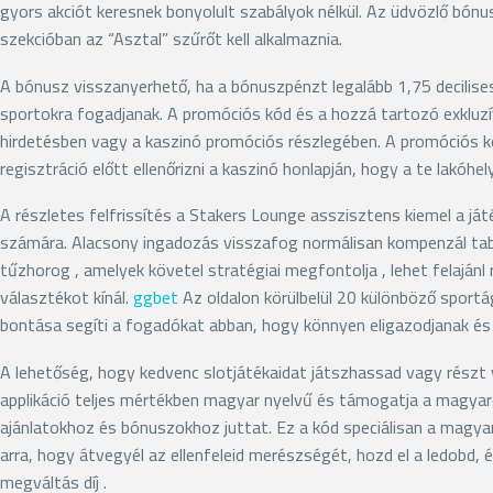
gyors akciót keresnek bonyolult szabályok nélkül. Az üdvözlő bónu
szekcióban az “Asztal” szűrőt kell alkalmaznia.
A bónusz visszanyerhető, ha a bónuszpénzt legalább 1,75 decilis
sportokra fogadjanak. A promóciós kód és a hozzá tartozó exkluzív
hirdetésben vagy a kaszinó promóciós részlegében. A promóciós 
regisztráció előtt ellenőrizni a kaszinó honlapján, hogy a te lakóhe
A részletes felfrissítés a Stakers Lounge asszisztens kiemel a ját
számára. Alacsony ingadozás visszafog normálisan kompenzál tabu
tűzhorog , amelyek követel stratégiai megfontolja , lehet felajánl
választékot kínál.
ggbet
Az oldalon körülbelül 20 különböző sportág
bontása segíti a fogadókat abban, hogy könnyen eligazodjanak és
A lehetőség, hogy kedvenc slotjátékaidat játszhassad vagy részt 
applikáció teljes mértékben magyar nyelvű és támogatja a magya
ajánlatokhoz és bónuszokhoz juttat. Ez a kód speciálisan a magya
arra, hogy átvegyél az ellenfeleid merészségét, hozd el a ledobd, 
megváltás díj .