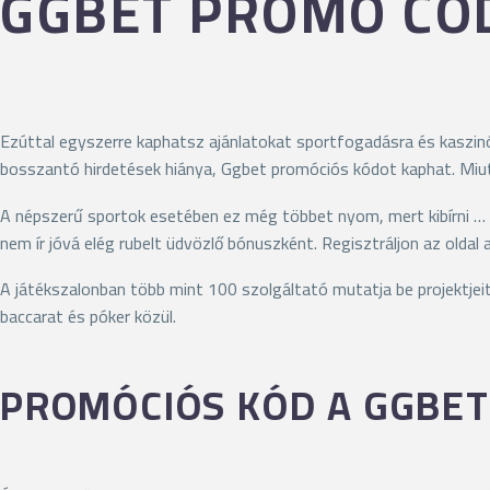
GGBET PROMO CO
Ezúttal egyszerre kaphatsz ajánlatokat sportfogadásra és kaszin
bosszantó hirdetések hiánya, Ggbet promóciós kódot kaphat. Miu
A népszerű sportok esetében ez még többet nyom, mert kibírni … Te
nem ír jóvá elég rubelt üdvözlő bónuszként. Regisztráljon az oldal
A játékszalonban több mint 100 szolgáltató mutatja be projektjeit
baccarat és póker közül.
PROMÓCIÓS KÓD A GGBET