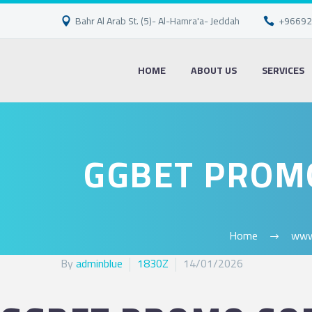
Bahr Al Arab St. (5)- Al-Hamra'a- Jeddah
+96692
HOME
ABOUT US
SERVICES
GGBET PROM
Home
www.
By
adminblue
1830Z
14/01/2026