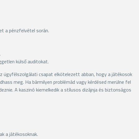
t a pénzfelvétel során.
.
getlen külső auditokat.
z ügyfélszolgálati csapat elkötelezett abban, hogy a játékosok
odhass meg. Ha bármilyen problémád vagy kérdésed merülne fel
znie. A kaszinó kiemelkedik a stílusos dizájnja és biztonságos
ak a játékosoknak.