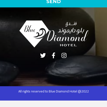
All rights reserved to Blue Diamond Hotel @2022