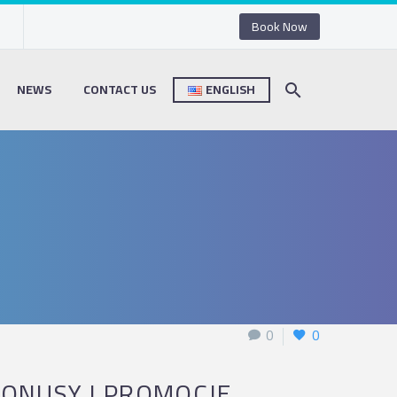
Book Now
NEWS
CONTACT US
ENGLISH
0
0
BONUSY I PROMOCJE