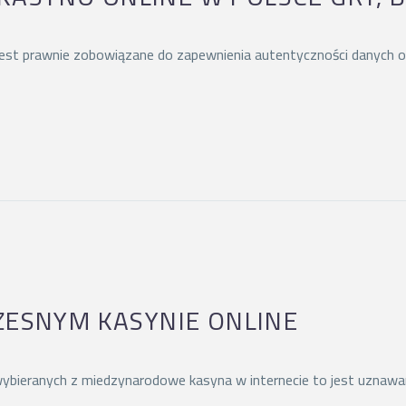
 jest prawnie zobowiązane do zapewnienia autentyczności danych
ESNYM KASYNIE ONLINE
ybieranych z miedzynarodowe kasyna w internecie to jest uznawana