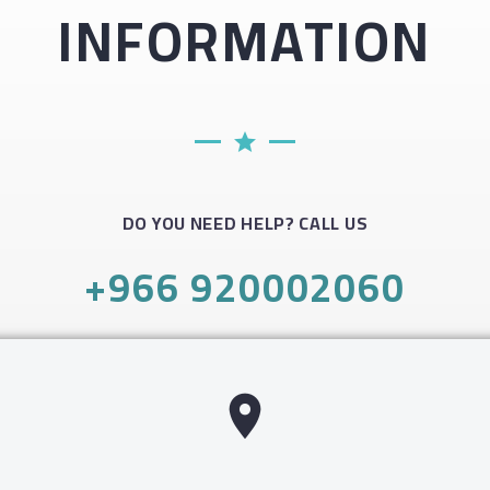
INFORMATION
DO YOU NEED HELP? CALL US
+966 920002060