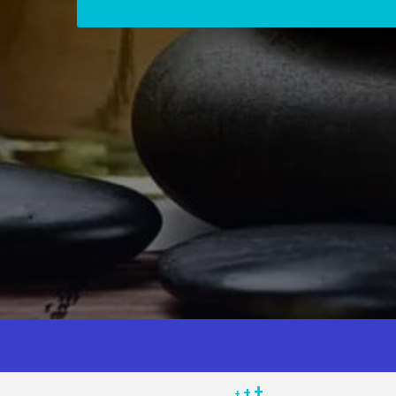
+
+
+