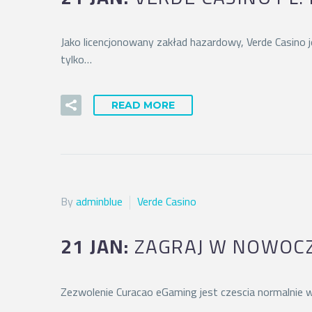
Jako licencjonowany zakład hazardowy, Verde Casino
tylko…
READ MORE
By
adminblue
Verde Casino
21 JAN:
ZAGRAJ W NOWOCZ
Zezwolenie Curacao eGaming jest czescia normalnie w