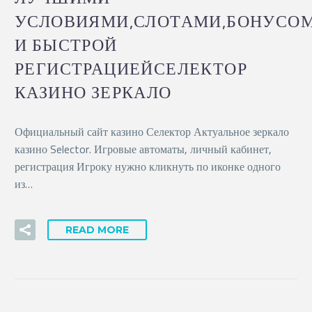
УСЛОВИЯМИ,СЛОТАМИ,БОНУСО
English
И БЫСТРОЙ
РЕГИСТРАЦИЕЙСЕЛЕКТОР
КАЗИНО ЗЕРКАЛО
Официальный сайт казино Селектор Актуальное зеркало
казино Selector. Игровые автоматы, личный кабинет,
регистрация Игроку нужно кликнуть по иконке одного
из…
READ MORE