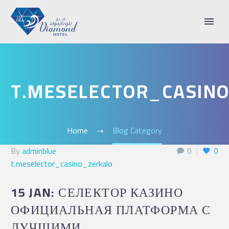
T.MESELECTOR_CASIN
Home
Blog Category
By
adminblue
0
0
t.meselector_casino_zerkalo
15 JAN:
СЕЛЕКТОР КАЗИНО
ОФИЦИАЛЬНАЯ ПЛАТФОРМА С
ЛУЧШИМИ