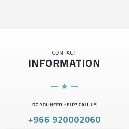
CONTACT
INFORMATION
DO YOU NEED HELP? CALL US
+966 920002060