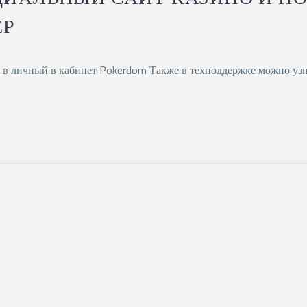
ЕР
 личный в кабинет Pokerdom Также в техподдержке можно узна