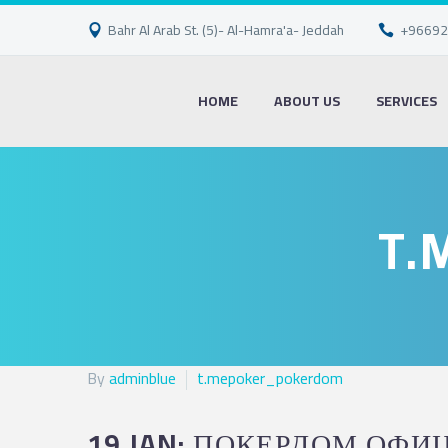
Bahr Al Arab St. (5)- Al-Hamra'a- Jeddah
+96692
HOME
ABOUT US
SERVICES
T.
By
adminblue
t.mepoker_pokerdom
19 JAN:
ПОКЕРДОМ ОФИЦ