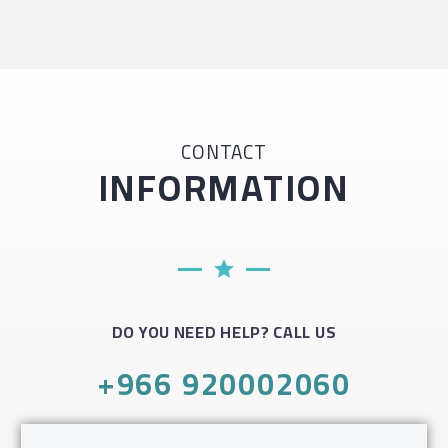
CONTACT
INFORMATION
DO YOU NEED HELP? CALL US
+966 920002060