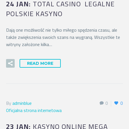
24 JAN:
TOTAL CASINO ️ LEGALNE
POLSKIE KASYNO
Dają one możliwość nie tylko miłego spędzenia czasu, ale
także zwiększenia swoich szans na wygraną. Wszystkie te
witryny założone kilka…
READ MORE
By
adminblue
0
0
Oficjalna strona internetowa
23 JAN:
KASYNO ONLINE MEGA