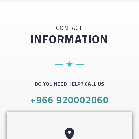
CONTACT
INFORMATION
DO YOU NEED HELP? CALL US
+966 920002060