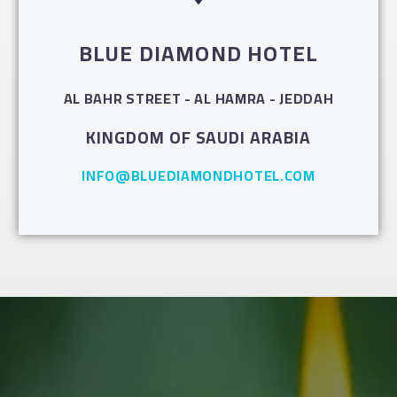
BLUE DIAMOND HOTEL
AL BAHR STREET - AL HAMRA - JEDDAH
KINGDOM OF SAUDI ARABIA
INFO@BLUEDIAMONDHOTEL.COM