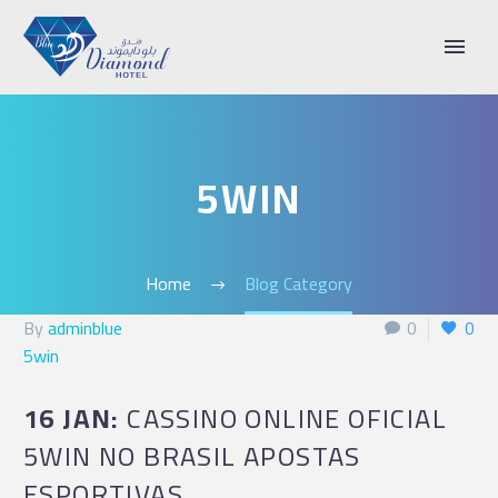
5WIN
Home
Blog Category
By
adminblue
0
0
5win
16 JAN:
CASSINO ONLINE OFICIAL
5WIN NO BRASIL APOSTAS
ESPORTIVAS