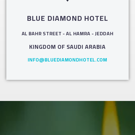
BLUE DIAMOND HOTEL
AL BAHR STREET - AL HAMRA - JEDDAH
KINGDOM OF SAUDI ARABIA
INFO@BLUEDIAMONDHOTEL.COM