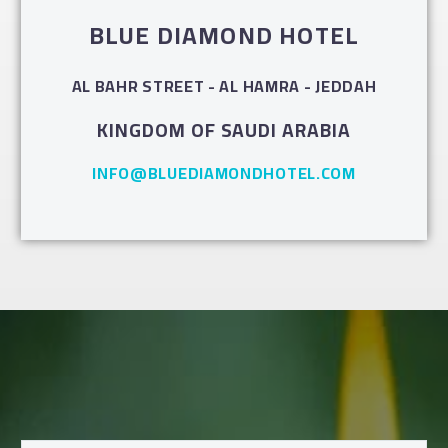
BLUE DIAMOND HOTEL
AL BAHR STREET - AL HAMRA - JEDDAH
KINGDOM OF SAUDI ARABIA
INFO@BLUEDIAMONDHOTEL.COM