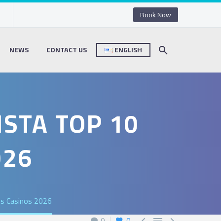
Book Now
NEWS
CONTACT US
ENGLISH
ISTA TOP 10
026
es Casinos 2026
0
0


