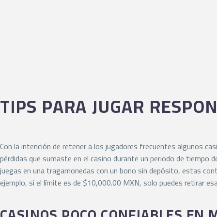
TIPS PARA JUGAR RESPO
Con la intención de retener a los jugadores frecuentes algunos c
pérdidas que sumaste en el casino durante un periodo de tiempo det
juegas en una tragamonedas con un bono sin depósito, estas contr
ejemplo, si el límite es de $10,000.00 MXN, solo puedes retirar esa
CASINOS POCO CONFIABLES EN 