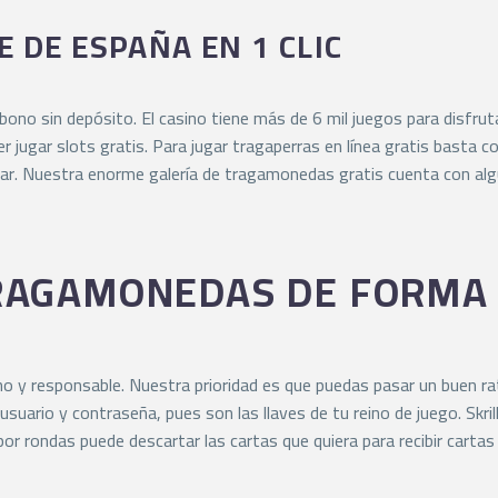
 DE ESPAÑA EN 1 CLIC
ono sin depósito. El casino tiene más de 6 mil juegos para disfrut
ugar slots gratis. Para jugar tragaperras en línea gratis basta con 
gar. Nuestra enorme galería de tragamonedas gratis cuenta con alg
TRAGAMONEDAS DE FORMA
y responsable. Nuestra prioridad es que puedas pasar un buen rat
usuario y contraseña, pues son las llaves de tu reino de juego. Sk
or rondas puede descartar las cartas que quiera para recibir cartas