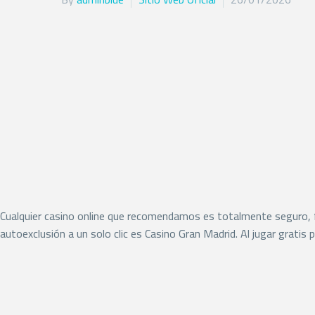
Cualquier casino online que recomendamos es totalmente seguro, fi
autoexclusión a un solo clic es Casino Gran Madrid. Al jugar gratis 