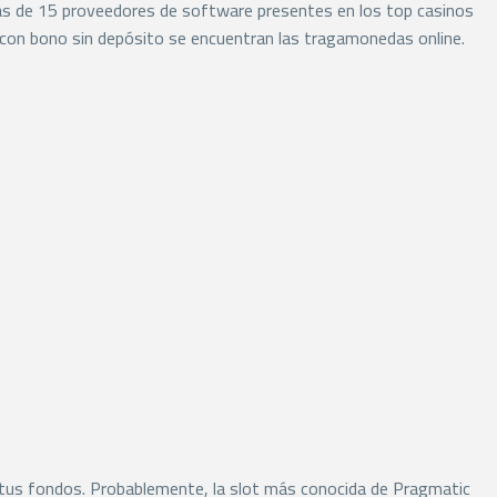
ás de 15 proveedores de software presentes en los top casinos
o con bono sin depósito se encuentran las tragamonedas online.
r tus fondos. Probablemente, la slot más conocida de Pragmatic