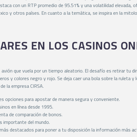
staca con un RTP promedio de 95.51% y una volatilidad elevada, o
ico y otros países. En cuanto a la temática, se inspira en la mitol
ARES EN LOS CASINOS ON
avión que vuela por un tiempo aleatorio. El desafío es retirar tu d
os y colores negro y rojo. Se deja caer una bola sobre la ruleta y l
s de la empresa CIRSA.
tes opciones para apostar de manera segura y conveniente.
asinos en línea desde 1995.
enta de comparación de bonos.
ás importante del mundo.
e más destacados para poner a tu disposición la información más ac