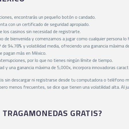
recciones, encontrarás un pequeño botón o candado.
uenta con un certificado de seguridad apropiado.
e los casinos sin necesidad de registrarte.
o de bienvenida y comenzamos a jugar como cualquier persona lo h
P de 94.78% y volatilidad media, ofreciendo una ganancia máxima d
que pagan más en México.
terrupciones, por lo que no tienes ningún límite de tiempo.
idad y una ganancia máxima de 5,000x, incorpora innovadoras carac
is sin descargar ni registrarse desde tu computadora o teléfono m
 pero menos frecuentes, se dice que tienen una volatilidad alta. Al 
AS TRAGAMONEDAS GRATIS?