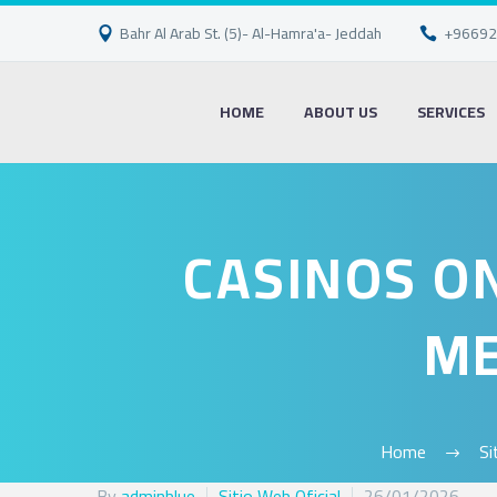
Bahr Al Arab St. (5)- Al-Hamra'a- Jeddah
+96692
HOME
ABOUT US
SERVICES
CASINOS ON
ME
Home
Si
By
adminblue
Sitio Web Oficial
26/01/2026