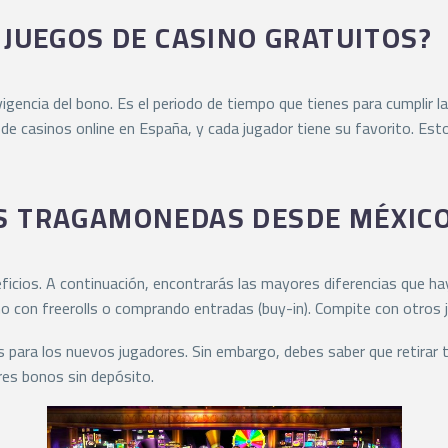
 JUEGOS DE CASINO GRATUITOS?
vigencia del bono. Es el periodo de tiempo que tienes para cumplir 
de casinos online en España, y cada jugador tiene su favorito. Est
S TRAGAMONEDAS DESDE MÉXICO
ficios. A continuación, encontrarás las mayores diferencias que ha
o con freerolls o comprando entradas (buy-in). Compite con otros ju
ara los nuevos jugadores. Sin embargo, debes saber que retirar tu
ores bonos sin depósito.