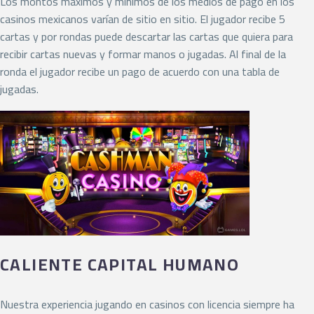
Los montos máximos y mínimos de los medios de pago en los
casinos mexicanos varían de sitio en sitio. El jugador recibe 5
cartas y por rondas puede descartar las cartas que quiera para
recibir cartas nuevas y formar manos o jugadas. Al final de la
ronda el jugador recibe un pago de acuerdo con una tabla de
jugadas.
CALIENTE CAPITAL HUMANO
Nuestra experiencia jugando en casinos con licencia siempre ha