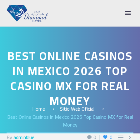
BEST ONLINE CASINOS
IN MEXICO 2026 TOP
CASINO MX FOR REAL
MONEY
Home
Sitio Web Oficial
Best Online Casinos in Mexico 2026 Top Casino MX for Real
Money
By
adminblue
0
0

