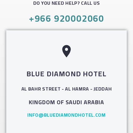
DO YOU NEED HELP? CALL US
+966 920002060
BLUE DIAMOND HOTEL
AL BAHR STREET - AL HAMRA - JEDDAH
KINGDOM OF SAUDI ARABIA
INFO@BLUEDIAMONDHOTEL.COM