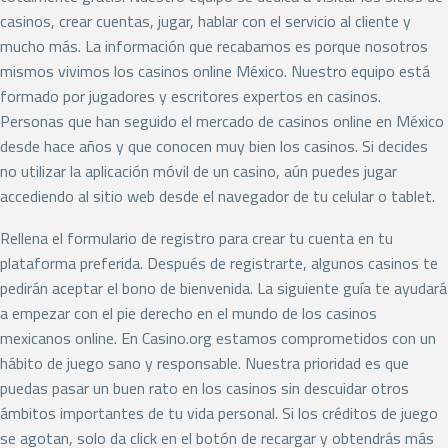
casinos, crear cuentas, jugar, hablar con el servicio al cliente y
mucho más. La información que recabamos es porque nosotros
mismos vivimos los casinos online México. Nuestro equipo está
formado por jugadores y escritores expertos en casinos.
Personas que han seguido el mercado de casinos online en México
desde hace años y que conocen muy bien los casinos. Si decides
no utilizar la aplicación móvil de un casino, aún puedes jugar
accediendo al sitio web desde el navegador de tu celular o tablet.
Rellena el formulario de registro para crear tu cuenta en tu
plataforma preferida. Después de registrarte, algunos casinos te
pedirán aceptar el bono de bienvenida. La siguiente guía te ayudará
a empezar con el pie derecho en el mundo de los casinos
mexicanos online. En Casino.org estamos comprometidos con un
hábito de juego sano y responsable. Nuestra prioridad es que
puedas pasar un buen rato en los casinos sin descuidar otros
ámbitos importantes de tu vida personal. Si los créditos de juego
se agotan, solo da click en el botón de recargar y obtendrás más