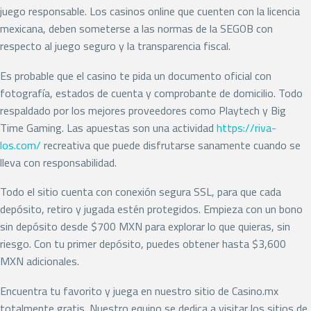
juego responsable. Los casinos online que cuenten con la licencia
mexicana, deben someterse a las normas de la SEGOB con
respecto al juego seguro y la transparencia fiscal.
Es probable que el casino te pida un documento oficial con
fotografía, estados de cuenta y comprobante de domicilio. Todo
respaldado por los mejores proveedores como Playtech y Big
Time Gaming. Las apuestas son una actividad
https://riva-
los.com/
recreativa que puede disfrutarse sanamente cuando se
lleva con responsabilidad.
Todo el sitio cuenta con conexión segura SSL, para que cada
depósito, retiro y jugada estén protegidos. Empieza con un bono
sin depósito desde $700 MXN para explorar lo que quieras, sin
riesgo. Con tu primer depósito, puedes obtener hasta $3,600
MXN adicionales.
Encuentra tu favorito y juega en nuestro sitio de Casino.mx
totalmente gratis. Nuestro equipo se dedica a visitar los sitios de