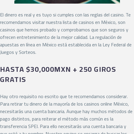
El dinero es real y es tuyo si cumples con las reglas del casino. Te
recomendamos visitar nuestra lista de casinos en México, son
casinos que hemos probado y comprobamos que son seguros y
ofrecen entretenimiento de la mejor calidad. La regulación de
apuestas en línea en México está establecida en la Ley Federal de
Juegos y Sorteos.
HASTA $30,000MXN + 250 GIROS
GRATIS
Hay otro requisito no escrito que te recomendamos considerar.
Para retirar tu dinero de la mayoría de los casinos online México,
necesitarás una cuenta bancaria. Aunque hay muchos métodos de
pago distintos, para reiterar el método más común es la
transferencia SPEI. Para ello necesitarás una cuenta bancaria y
que esté a tu nombre. Nuestro equipo se encarga de buscar los