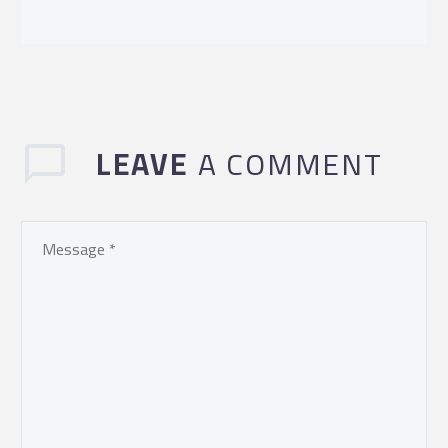
LEAVE
A COMMENT