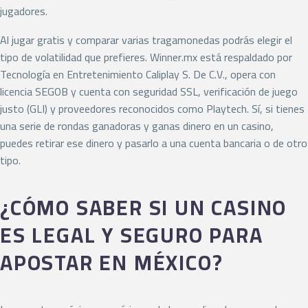
jugadores.
Al jugar gratis y comparar varias tragamonedas podrás elegir el
tipo de volatilidad que prefieres. Winner.mx está respaldado por
Tecnología en Entretenimiento Caliplay S. De C.V., opera con
licencia SEGOB y cuenta con seguridad SSL, verificación de juego
justo (GLI) y proveedores reconocidos como Playtech. Sí, si tienes
una serie de rondas ganadoras y ganas dinero en un casino,
puedes retirar ese dinero y pasarlo a una cuenta bancaria o de otro
tipo.
¿CÓMO SABER SI UN CASINO
ES LEGAL Y SEGURO PARA
APOSTAR EN MÉXICO?