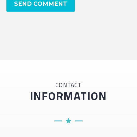
SEND COMMENT
CONTACT
INFORMATION