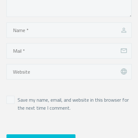
Save my name, email, and website in this browser for
the next time I comment.