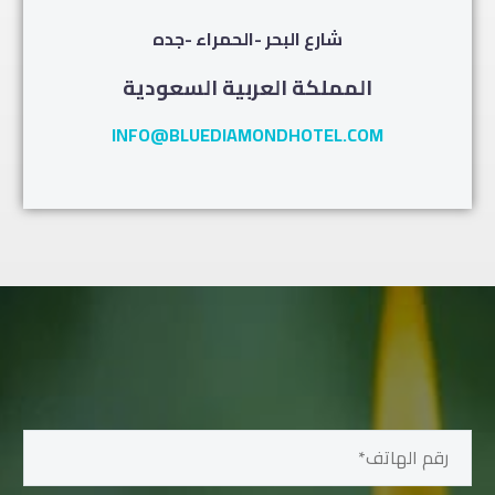
شارع البحر -الحمراء -جده
المملكة العربية السعودية
INFO@BLUEDIAMONDHOTEL.COM