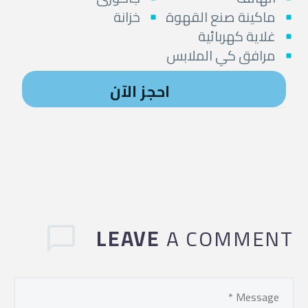
ماكينة صنع القهوة
خزانة
غلاية كهربائية
مرافق كي الملابس
احجز الآن
LEAVE
A COMMENT