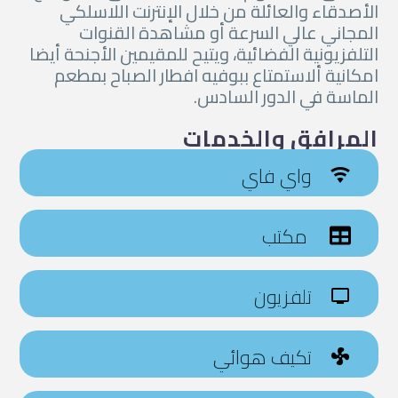
الأصدقاء والعائلة من خلال الإنترنت اللاسلكي
المجاني عالي السرعة أو مشاهدة القنوات
التلفزيونية الفضائية، ويتيح للمقيمين الأجنحة أيضا
امكانية ألاستمتاع ببوفيه افطار الصباح بمطعم
الماسة في الدور السادس.
المرافق والخدمات
واي فاي
مكتب
تلفزيون
تكيف هوائي