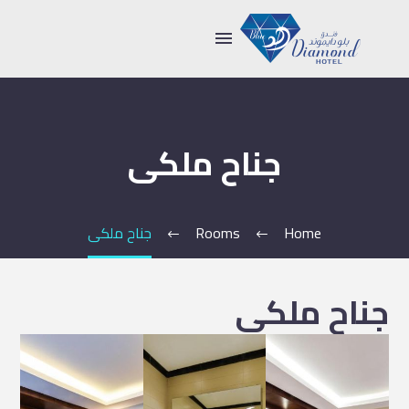
جناح ملكى
Home
Rooms
جناح ملكى
جناح ملكى