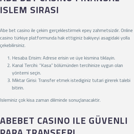
ISLEM SIRASI
Abe bet casino ile çekim gerçeklestirmek epey zahmetsizdir. Online
casino türkiye platformunda hak ettiginiz bakiyeyi asagidaki yolla
çekebilirsiniz.
Hesaba Erisim: Adrese erisin ve üye kismina tiklayin.
Kanal Tercihi: “Kasa” bölümünden tercihinize uygun olan
yöntemi seçin.
Miktar Girisi: Transfer etmek istediginiz tutari girerek talebi
bitirin.
Isleminiz çok kisa zaman diliminde sonuçlanacaktir.
ABEBET CASINO ILE GÜVENLI
PARA TRANSFERI