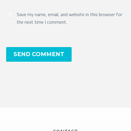
Save my name, email, and website in this browser for
the next time I comment.
SEND COMMENT