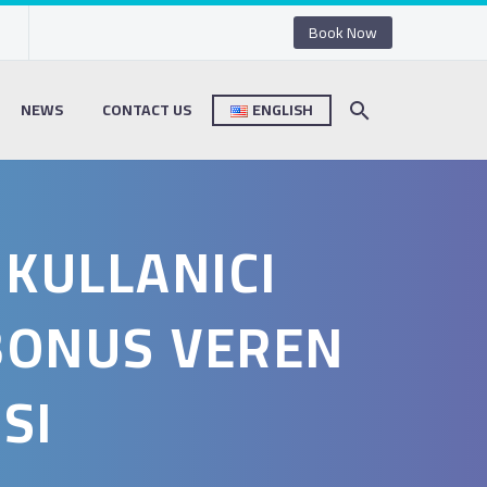
Book Now
NEWS
CONTACT US
ENGLISH
 KULLANICI
 BONUS VEREN
SI