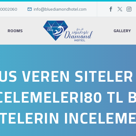
0002060
info@bluediamondhotel.com
ROOMS
GALLERY
US VEREN SITELER
CELEMELERI80 TL
ITELERIN INCELEME