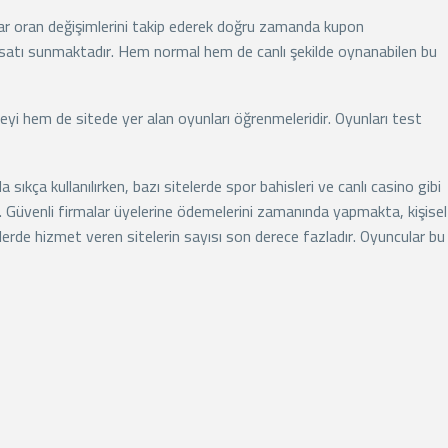
lar oran değişimlerini takip ederek doğru zamanda kupon
fırsatı sunmaktadır. Hem normal hem de canlı şekilde oynanabilen bu
eyi hem de sitede yer alan oyunları öğrenmeleridir. Oyunları test
ıkça kullanılırken, bazı sitelerde spor bahisleri ve canlı casino gibi
. Güvenli firmalar üyelerine ödemelerini zamanında yapmakta, kişisel
ilerde hizmet veren sitelerin sayısı son derece fazladır. Oyuncular bu