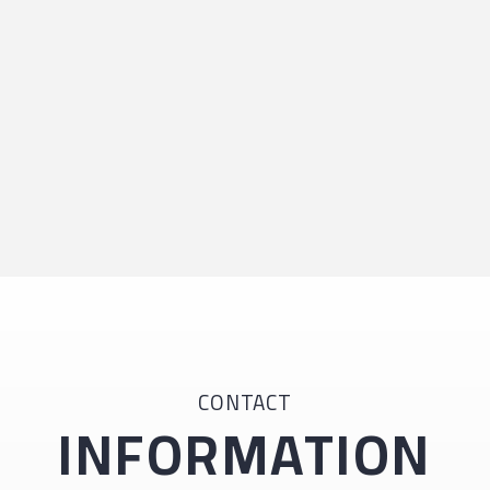
CONTACT
INFORMATION