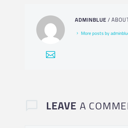
ADMINBLUE
/ ABOU
More posts by adminblu
LEAVE
A COMME