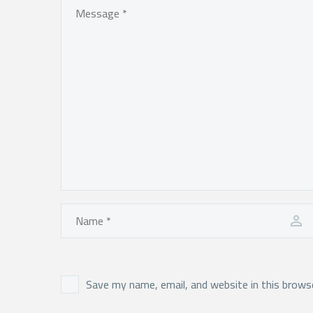
Save my name, email, and website in this brows