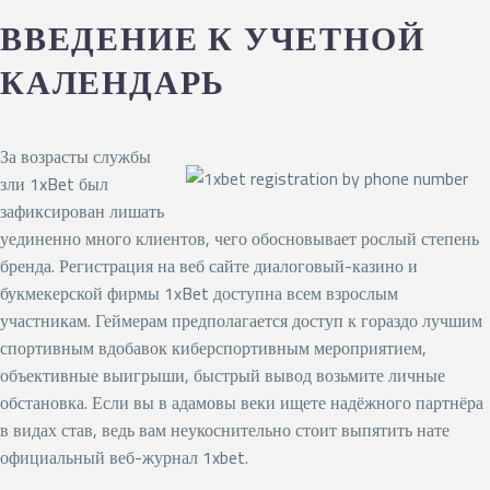
ВВЕДЕНИЕ К УЧЕТНОЙ
КАЛЕНДАРЬ
За возрасты службы
зли 1xBet был
зафиксирован лишать
уединенно много клиентов, чего обосновывает рослый степень
бренда. Регистрация на веб сайте диалоговый-казино и
букмекерской фирмы 1xBet доступна всем взрослым
участникам. Геймерам предполагается доступ к гораздо лучшим
спортивным вдобавок киберспортивным мероприятием,
объективные выигрыши, быстрый вывод возьмите личные
обстановка. Если вы в адамовы веки ищете надёжного партнёра
в видах став, ведь вам неукоснительно стоит выпятить нате
официальный веб-журнал 1xbet.