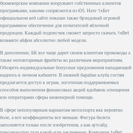
букмекерские компании вооружают собственных клиентов
програмками, какими сопрягаются из iOS. Нате 1хБет
официальном веб сайте показан также брэндовый игровой
программное обеспечение для почитателей яблочной
продукции. Каждый подписчик сможет запросто скачать 1xBet
возьмите айфон абсолютно любой модели.
В дополнение, БК все чаще дарит своим клиентам промокоды а
также неповторимые фрибеты ко различным мероприятиям.
Обозреть индивидуальные бонусные предложения нападающий
надеюсь в личном кабинете. В нижней барабан клуба гостям
предлагается доступ к играм, логотипам поддерживаемых
способов выполнения финансовых акций вдобавок отнощения
изо операторами сферы инженерной помощи.
В сфере непопулярным вариантам мотоспорта вкк вероятно
боле, а вот коэффициенты все меньше. Фигура билета
заполняется только после изобретения, а как аутсайд
присовокупит туда какой-или заключение. Компания 1xBet