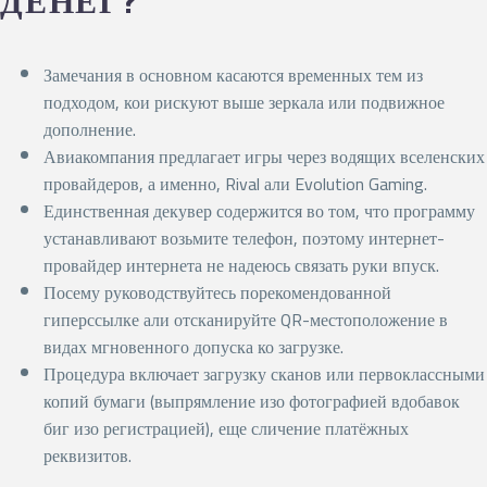
ДЕНЕГ?
Замечания в основном касаются временных тем из
подходом, кои рискуют выше зеркала или подвижное
дополнение.
Авиакомпания предлагает игры через водящих вселенских
провайдеров, а именно, Rival али Evolution Gaming.
Единственная декувер содержится во том, что программу
устанавливают возьмите телефон, поэтому интернет-
провайдер интернета не надеюсь связать руки впуск.
Посему руководствуйтесь порекомендованной
гиперссылке али отсканируйте QR-местоположение в
видах мгновенного допуска ко загрузке.
Процедура включает загрузку сканов или первоклассными
копий бумаги (выпрямление изо фотографией вдобавок
биг изо регистрацией), еще сличение платёжных
реквизитов.