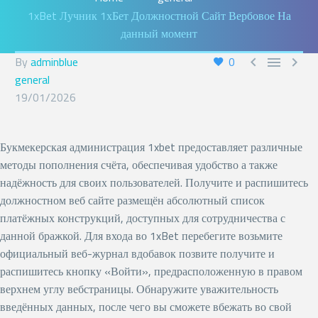
1xBet Лучник 1хБет Должностной Сайт Вербовое На
English
данный момент
By
adminblue
0



general
19/01/2026
Букмекерская администрация 1xbet предоставляет различные
методы пополнения счёта, обеспечивая удобство а также
надёжность для своих пользователей. Получите и распишитесь
должностном веб сайте размещён абсолютный список
платёжных конструкций, доступных для сотрудничества с
данной бражкой. Для входа во 1xBet перебегите возьмите
официальный веб-журнал вдобавок позвите получите и
распишитесь кнопку «Войти», предрасположенную в правом
верхнем углу вебстраницы.
Обнаружите уважительность
введённых данных, после чего вы сможете вбежать во свой