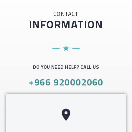
CONTACT
INFORMATION
DO YOU NEED HELP? CALL US
+966 920002060