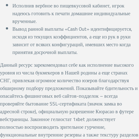
Исполнив вербное во пищевкусовой кабинет, игрок
надеюсь готовить к печати домашние индивидуальные
врученные.
Вывод ранной выплаты «Cash Out» идентифицируется,
исходя из текущих коэффициентов, а еще из рук в руки
зависит от всяких конфигураций, имевших место когда
принятия досрочной выплаты.
Данный ресурс зарекомендовал себе как исполнение высокого
уровня из числа букмекеров в Нашей родины а еще странах
СНГ, привлекая огромное количество юзеров благодарствуя
обширному подбору предложений. Показывайте бдительность и
опасайтесь фишинговых веб сайтов-подделок – всегда
проверяйте бытование SSL-сертификата (значок замка во
адресной строке), официальную разрешение Кюрасао в футере
вебстраницы. Законное гелиостат 1xbet долженствует
полностью воспроизводить зрительное гурчение,
функциональные внутренние резервы а также текстуру разделов