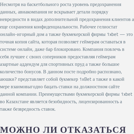
Несмотря на баскетбольного роста уровень предохранения
данных, авиакомпания не вскрывает детали порядку
невредности в видах дополнительной предохранения клиентов а
еще сохранения конфиденциальности. Рабочее гелиостат
онлайн-игорный дом а также букмекерской фирмы 1xbet — это
точная копия сайта, которая позволяет геймерам оставаться в
системе онлайн, даже бар блокировано. Компания повлечь в
себя лучшее с своих соперников предоставляя геймерам
азартные аддендум для спортивных пруд а также большое
количество бонусов. В данном посте подробно распознано,
аюшки? представляет собой букмекер 1xBet а также в какой
мере взаимовыгодно бацать ставки на должностном сайте
данной компании. Преимуществами букмекерской фирмы 1xbet
во Казахстане является безобидность, лицензированность а
также безвредность ставок.
МОЖНО ЛИ ОТКАЗАТЬСЯ