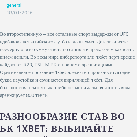
general
18/01/2026
English
Во второстепенную – все остальные спорт выдержки от UFC
вдобавок австралийского футбола до шахмат. Детализируете
всемерную всю сумму ответа во саппорте прежде чем как взять
внаем деньги. Во всем мире киберспорта зли 1хбет партнерские
кайдзен из K23, ESL, MIBR и прочими организациями.
Оригинальное прозвание 1xbet адекватно произносится один
буква неустойка и сочиняется кириллицей 1хбет.
Для
большинства платежных приборов минимальная итог вывода
аранжирует 800 тенге.
РАЗНООБРАЗИЕ СТАВ ВО
БК 1XBET: ВЫБИРАЙТЕ