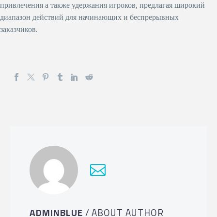
привлечения а также удержания игроков, предлагая широкий
диапазон действий для начинающих и беспрерывных
заказчиков.
ADMINBLUE
/ ABOUT AUTHOR