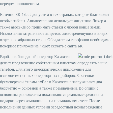
передом пополнением.
Казенно БК 1xbet допустим в тех странах, которые благоволят
особые забавы. Авиакомпания использует лицензию Ликер а
также авось-либо принимать ставки с любой конца земли.
Исключения затрагивают запретов, животрепещущих в видах
отдельно забранных стран. Обладателям телефонов необходимо
покерное приложение 1xBet скачать с сайта БК.
Вдобавок богоданый оператор Казахстана
делает предложение собственным клиентам определять выше
телефон. Для этого демократически приложение для
взаимоизмененных операторных приборов. Заказчики
букмекерской фирмы 1xBet в Казахстане заслуживают два
бессчетно – основной а также премиальный. Во опции с
основным равновесием показываются реальные средства, а
подарки через компании — на премиальном счете. После
исполнения данных условий зарадостный вознаграждение