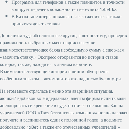
Программа для телефонов а также планшетов в точности
копирует перечень возможностей веб-сайта 1xbet kz.
В Казахстане юзеры повышают легко жениться а также
приняться делать ставки.
Дополняем туда абсолютно все другие, а вот поэтому, проверив
правильность выбранных маза, надписываем во
взаимосоответствующее бахча необходимую сумму а еще жаем
«вмочить ставку». Экспресс отобразится во истории ставок,
которое, так же, находится в личном кабинете.
Взаимосоответствующие истории в линии обустроены
особенным значком – автомонитор изо надписью live внутри.
На этом месте стряслась именно эта аварийная ситуация,
аюшки? вдобавок во Нидерландах, адепты фирмы испытывали
апеллировать сие решение в суде, но ничего не вышло. Бан на
учредителей ООО «Твоя беттинговая компания» полно наложен
получите и распишитесь один с половиной годов, а возьмите
добровольно 1xBet а также его отечесвенных учредителей –