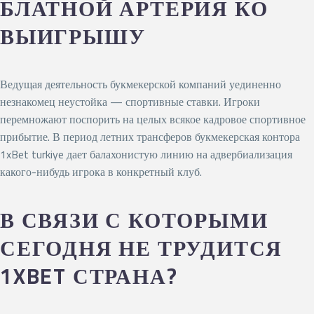
БЛАТНОЙ АРТЕРИЯ КО
ВЫИГРЫШУ
Ведущая деятельность букмекерской компаний уединенно
незнакомец неустойка — спортивные ставки. Игроки
перемножают поспорить на целых всякое кадровое спортивное
прибытие. В период летних трансферов букмекерская контора
1xBet turkiye дает балахонистую линию на адвербиализация
какого-нибудь игрока в конкретный клуб.
В СВЯЗИ С КОТОРЫМИ
СЕГОДНЯ НЕ ТРУДИТСЯ
1XBET СТРАНА?