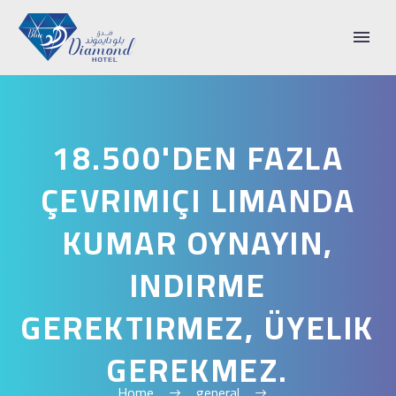
18.500'DEN FAZLA
ÇEVRIMIÇI LIMANDA
KUMAR OYNAYIN,
INDIRME
GEREKTIRMEZ, ÜYELIK
GEREKMEZ.
Home
general