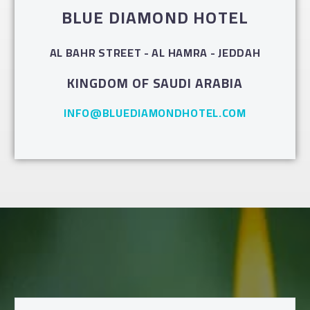
BLUE DIAMOND HOTEL
AL BAHR STREET - AL HAMRA - JEDDAH
KINGDOM OF SAUDI ARABIA
INFO@BLUEDIAMONDHOTEL.COM