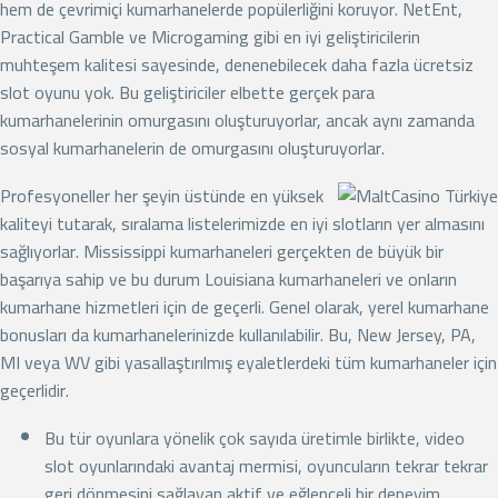
hem de çevrimiçi kumarhanelerde popülerliğini koruyor. NetEnt,
Practical Gamble ve Microgaming gibi en iyi geliştiricilerin
muhteşem kalitesi sayesinde, denenebilecek daha fazla ücretsiz
slot oyunu yok. Bu geliştiriciler elbette gerçek para
kumarhanelerinin omurgasını oluşturuyorlar, ancak aynı zamanda
sosyal kumarhanelerin de omurgasını oluşturuyorlar.
Profesyoneller her şeyin üstünde en yüksek
kaliteyi tutarak, sıralama listelerimizde en iyi slotların yer almasını
sağlıyorlar. Mississippi kumarhaneleri gerçekten de büyük bir
başarıya sahip ve bu durum Louisiana kumarhaneleri ve onların
kumarhane hizmetleri için de geçerli. Genel olarak, yerel kumarhane
bonusları da kumarhanelerinizde kullanılabilir. Bu, New Jersey, PA,
MI veya WV gibi yasallaştırılmış eyaletlerdeki tüm kumarhaneler için
geçerlidir.
Bu tür oyunlara yönelik çok sayıda üretimle birlikte, video
slot oyunlarındaki avantaj mermisi, oyuncuların tekrar tekrar
geri dönmesini sağlayan aktif ve eğlenceli bir deneyim