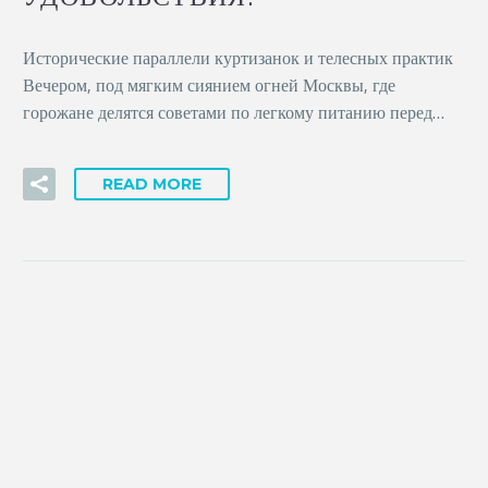
English
Исторические параллели куртизанок и телесных практик
Вечером, под мягким сиянием огней Москвы, где
горожане делятся советами по легкому питанию перед…
READ MORE