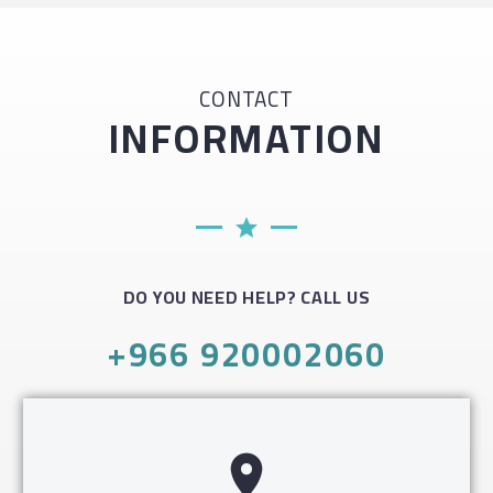
CONTACT
INFORMATION
DO YOU NEED HELP? CALL US
+966 920002060