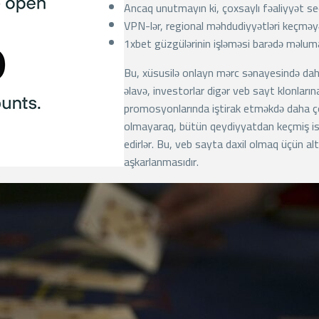
Ancaq unutmayın ki, çoxsaylı fəaliyyət se
VPN-lər, regional məhdudiyyətləri keçməyə
1xbet güzgülərinin işləməsi barədə məlum
Bu, xüsusilə onlayn mərc sənayesində dah
əlavə, investorlar digər veb sayt klonlar
promosyonlarında iştirak etməkdə daha çox 
olmayaraq, bütün qeydiyyatdan keçmiş isti
edirlər. Bu, veb sayta daxil olmaq üçün alt
aşkarlanmasıdır.