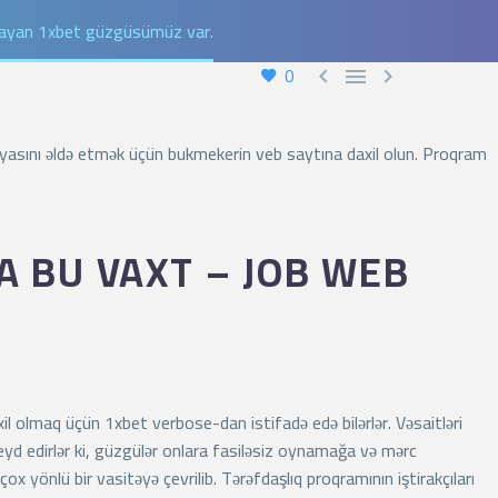
lmayan 1xbet güzgüsümüz var.
0



iyasını əldə etmək üçün bukmekerin veb saytına daxil olun. Proqram
 BU VAXT – JOB WEB
 olmaq üçün 1xbet verbose-dan istifadə edə bilərlər. Vəsaitləri
yd edirlər ki, güzgülər onlara fasiləsiz oynamağa və mərc
x yönlü bir vasitəyə çevrilib. Tərəfdaşlıq proqramının iştirakçıları