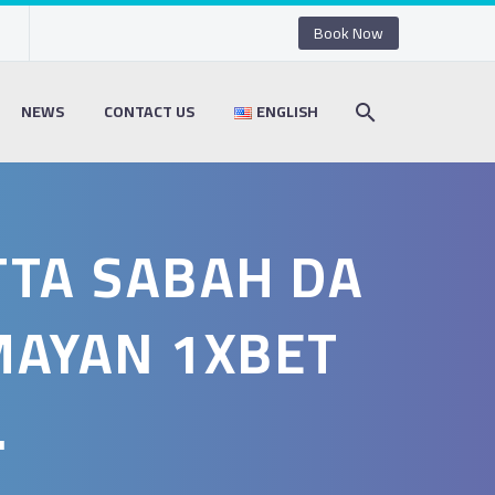
Book Now
NEWS
CONTACT US
ENGLISH
TTA SABAH DA
MAYAN 1XBET
.