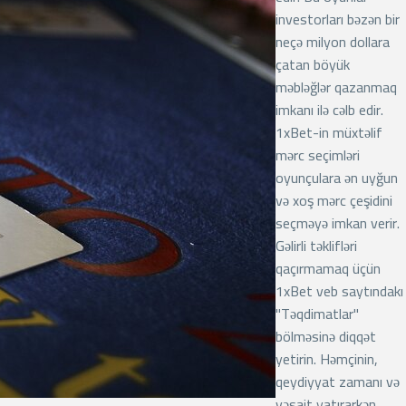
investorları bəzən bir
neçə milyon dollara
çatan böyük
məbləğlər qazanmaq
imkanı ilə cəlb edir.
1xBet-in müxtəlif
mərc seçimləri
oyunçulara ən uyğun
və xoş mərc çeşidini
seçməyə imkan verir.
Gəlirli təklifləri
qaçırmamaq üçün
1xBet veb saytındakı
"Təqdimatlar"
bölməsinə diqqət
yetirin. Həmçinin,
qeydiyyat zamanı və
vəsait yatırarkən