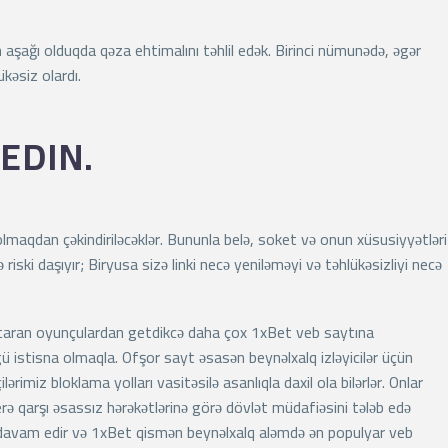
aşağı olduqda qəza ehtimalını təhlil edək. Birinci nümunədə, əgər
kəsiz olardı.
EDIN.
olmaqdan çəkindiriləcəklər. Bununla belə, soket və onun xüsusiyyətləri
riski daşıyır; Biryusa sizə linki necə yeniləməyi və təhlükəsizliyi necə
xtaran oyunçulardan getdikcə daha çox 1xBet veb saytına
ü istisna olmaqla. Ofşor sayt əsasən beynəlxalq izləyicilər üçün
lərimiz bloklama yolları vasitəsilə asanlıqla daxil ola bilərlər. Onlar
ə qarşı əsassız hərəkətlərinə görə dövlət müdafiəsini tələb edə
 davam edir və 1xBet qismən beynəlxalq aləmdə ən populyar veb