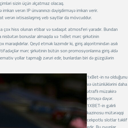
çimləri sizin üçün əlçatmaz olacaq.
 imkan verən IP ünvanınızı dəyişdirməyə imkan verir.
at verən ixtisaslaşmış veb saytlar da mövcuddur.
a çox hiss olunan etibar və sədaqət atmosferi yaradır. Bundan
ına nisbətən bonuslar almaqda və 1xBet mərc şirkətinin
maraqlıdırlar. Qeyd etmək lazımdır ki, giriş alqoritmindən asılı
fadəçilər mərc şirkətinin bütün son promosyonlarına giriş əldə
ernativ yollar tapmağı zəruri edir, bunlardan biri də güzgülərin
1xBet-in nə olduğunu
və üstünlüklərini daha
ətraflı müzakirə
etməyə dəyər.
1XBET-in gəlirli
kazinosu mütərəqqi
cekpotlu slotlar təklif
edir. Bu oyunlar