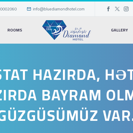
0002060
info@bluediamondhotel.com
ROOMS
GALLERY
STAT HAZIRDA, HƏ
AZIRDA BAYRAM OL
GÜZGÜSÜMÜZ VAR