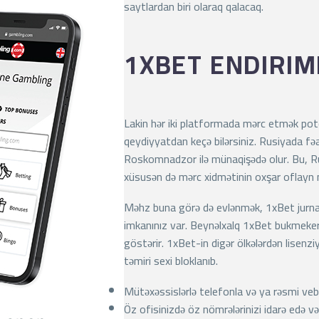
saytlardan biri olaraq qalacaq.
1XBET ENDIRIM
Lakin hər iki platformada mərc etmək pote
qeydiyyatdan keçə bilərsiniz. Rusiyada fə
Roskomnadzor ilə münaqişədə olur. Bu, Ru
xüsusən də mərc xidmətinin oxşar oflayn m
Məhz buna görə də evlənmək, 1xBet jurna
imkanınız var. Beynəlxalq 1xBet bukmeker 
göstərir. 1xBet-in digər ölkələrdən lisenz
təmiri sexi bloklanıb.
Mütəxəssislərlə telefonla və ya rəsmi veb 
Öz ofisinizdə öz nömrələrinizi idarə edə və